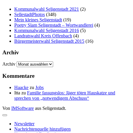
Kommunalwahl Seligenstadt 2021
(2)
SellestadtPhotos
(348)
Mein kleines Seligenstadt
(19)
Poetry Slam Seligenstadt – Wortwandlerei
(4)
Kommunalwahl Seligenstadt 2016
(5)
Landratswahl Kreis Offenbach
(4)
Bürgermeisterwahl Seligenstadt 2015
(16)
Archiv
Archiv
Kommentare
Haacke
zu
Jobs
Itta
zu
Familie fassungslos: Jäger töten Hauskatze und
sprechen von „notwendigem Abschuss“
Von
IMSoftware
aus Seligenstadt.
Newsletter
Nachrichtenquelle hinzufügen