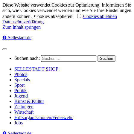
Diese Website verwendet Cookies zur Optimierung. Informieren Sie
sich, wie Cookies verwendet werden und wie Sie Ihre Einstellungen
ändern können.
Cookies akzeptieren
Cookies ablehnen
Datenschutzerklärung
Zum Inhalt springen
❶ Sellestadt.de
Suchen nach:
SELLESTADT SHOP
Photos
Specials
Sport
Politik
Jugend
Kunst & Kultur
Zeitungen
Wirtschaft
Hilfsorganisationen/Feuerwehr
Jobs
❶ Sellestadt.de