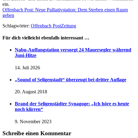
ein.
Offenbach Post: Neue Palliativstation: Dem Sterben einen Raum
geben
Schlagwörter:
Offenbach Post
Zeitung
Für dich vielleicht ebenfalls interessant …
Nabu-Auffangstation versorgt 24 Mauersegler während
Juni-Hitze
14. Juli 2026
„Sound of Seligenstadt“ überzeugt bei dritter Auflage
20. August 2018
Brand der Seligenstädter Synagoge: „Ich höre es heute
noch klirren“
9. November 2023
Schreibe einen Kommentar