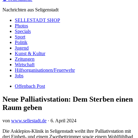
Nachrichten aus Seligenstadt
SELLESTADT SHOP
Photos
Specials
Sport
Politik
Jugend
Kunst & Kultur
Zeitungen
Wirtschaft
Hilfsorganisationen/Feuerwehr
Jobs
Offenbach Post
Neue Palliativstation: Dem Sterben einen
Raum geben
von
www.sellestadt.de
·
6. April 2024
Die Asklepios-Klinik in Seligenstadt weiht ihre Palliativstation mit
drei Einbett- und einem Zweibettzimmer sowie einem Wohlfühlbad