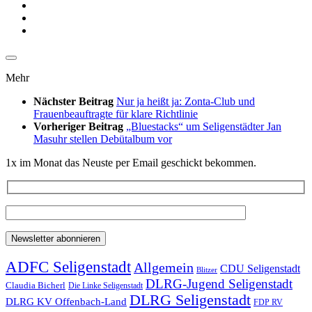
Mehr
Nächster Beitrag
Nur ja heißt ja: Zonta-Club und
Frauenbeauftragte für klare Richtlinie
Vorheriger Beitrag
„Bluestacks“ um Seligenstädter Jan
Masuhr stellen Debütalbum vor
1x im Monat das Neuste per Email geschickt bekommen.
ADFC Seligenstadt
Allgemein
CDU Seligenstadt
Blitzer
DLRG-Jugend Seligenstadt
Claudia Bicherl
Die Linke Seligenstadt
DLRG Seligenstadt
DLRG KV Offenbach-Land
FDP RV