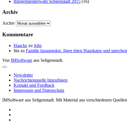
Bürgermeisterwahl Seligenstadt 2015
(16)
Archiv
Archiv
Kommentare
Haacke
zu
Jobs
Itta
zu
Familie fassungslos: Jäger töten Hauskatze und sprec
Von
IMSoftware
aus Seligenstadt.
Newsletter
Nachrichtenquelle hinzufügen
Kontakt und Feedback
Impressum und Datenschutz
IMSoftware aus Seligenstadt. Mit Material aus verschiedenen Quellen 