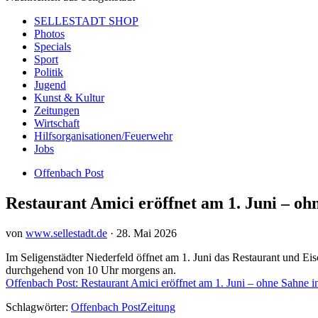
SELLESTADT SHOP
Photos
Specials
Sport
Politik
Jugend
Kunst & Kultur
Zeitungen
Wirtschaft
Hilfsorganisationen/Feuerwehr
Jobs
Offenbach Post
Restaurant Amici eröffnet am 1. Juni – o
von
www.sellestadt.de
·
28. Mai 2026
Im Seligenstädter Niederfeld öffnet am 1. Juni das Restaurant und Eis
durchgehend von 10 Uhr morgens an.
Offenbach Post: Restaurant Amici eröffnet am 1. Juni – ohne Sahne i
Schlagwörter:
Offenbach Post
Zeitung