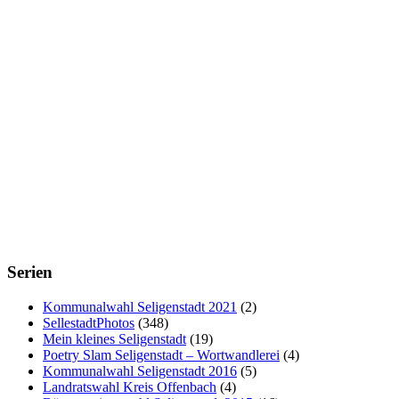
Serien
Kommunalwahl Seligenstadt 2021
(2)
SellestadtPhotos
(348)
Mein kleines Seligenstadt
(19)
Poetry Slam Seligenstadt – Wortwandlerei
(4)
Kommunalwahl Seligenstadt 2016
(5)
Landratswahl Kreis Offenbach
(4)