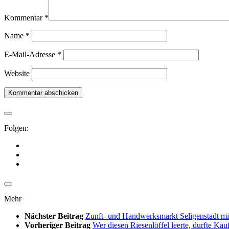
Kommentar
*
Name
*
E-Mail-Adresse
*
Website
Folgen:
Mehr
Nächster Beitrag
Zunft- und Handwerksmarkt Seligenstadt mi
Vorheriger Beitrag
Wer diesen Riesenlöffel leerte, durfte K