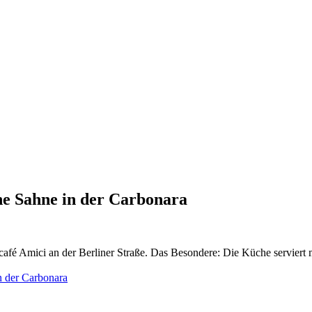
hne Sahne in der Carbonara
café Amici an der Berliner Straße. Das Besondere: Die Küche serviert m
n der Carbonara