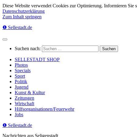
Diese Website verwendet Cookies zur Optimierung. Informieren Sie 
Datenschutzerklärung
Zum Inhalt springen
❶ Sellestadt.de
Suchen nach:
SELLESTADT SHOP
Photos
Specials
Sport
Politik
Jugend
Kunst & Kultur
Zeitungen
Wirtschaft
Hilfsorganisationen/Feuerwehr
Jobs
❶ Sellestadt.de
Nachrichten aus Seligenstadt