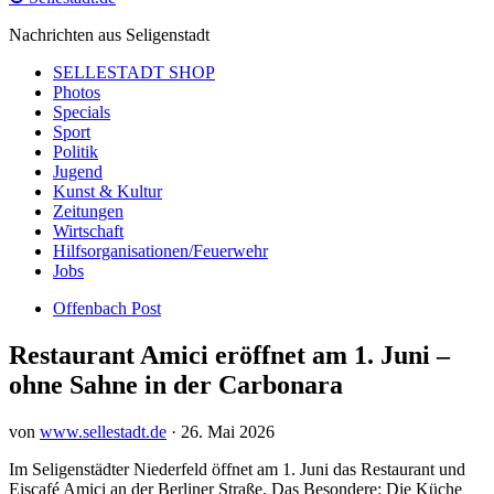
Nachrichten aus Seligenstadt
SELLESTADT SHOP
Photos
Specials
Sport
Politik
Jugend
Kunst & Kultur
Zeitungen
Wirtschaft
Hilfsorganisationen/Feuerwehr
Jobs
Offenbach Post
Restaurant Amici eröffnet am 1. Juni –
ohne Sahne in der Carbonara
von
www.sellestadt.de
·
26. Mai 2026
Im Seligenstädter Niederfeld öffnet am 1. Juni das Restaurant und
Eiscafé Amici an der Berliner Straße. Das Besondere: Die Küche