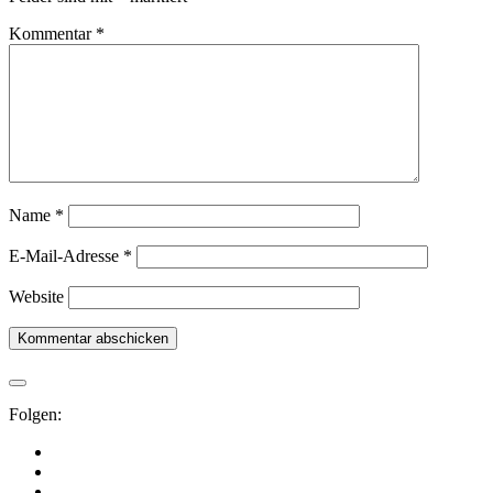
Kommentar
*
Name
*
E-Mail-Adresse
*
Website
Folgen: