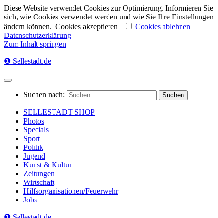
Diese Website verwendet Cookies zur Optimierung. Informieren Sie
sich, wie Cookies verwendet werden und wie Sie Ihre Einstellungen
ändern können.
Cookies akzeptieren
Cookies ablehnen
Datenschutzerklärung
Zum Inhalt springen
❶ Sellestadt.de
Suchen nach:
SELLESTADT SHOP
Photos
Specials
Sport
Politik
Jugend
Kunst & Kultur
Zeitungen
Wirtschaft
Hilfsorganisationen/Feuerwehr
Jobs
❶ Sellestadt.de