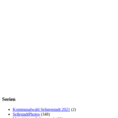
Serien
Kommunalwahl Seligenstadt 2021
(2)
SellestadtPhotos
(348)