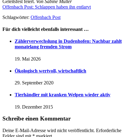
Geleitsfest feiert.
Von Sabine Müller
Offenbach Post: Schlappen haben ihn entlarvt
Schlagwörter:
Offenbach Post
Für dich vielleicht ebenfalls interessant …
Zählerverwechslung in Dudenhofen: Nachbar zahlt
monatelang fremden Strom
19. Mai 2026
Ökologisch wertvoll, wirtschaftlich
29. September 2020
Tierhändler mit kranken Welpen wieder aktiv
19. Dezember 2015
Schreibe einen Kommentar
Deine E-Mail-Adresse wird nicht veröffentlicht.
Erforderliche
Felder sind mit
*
markiert