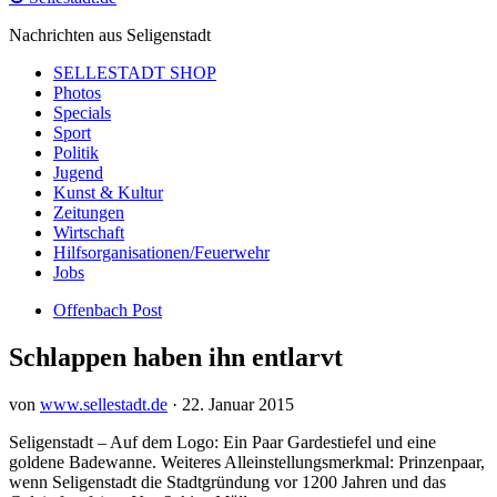
Nachrichten aus Seligenstadt
SELLESTADT SHOP
Photos
Specials
Sport
Politik
Jugend
Kunst & Kultur
Zeitungen
Wirtschaft
Hilfsorganisationen/Feuerwehr
Jobs
Offenbach Post
Schlappen haben ihn entlarvt
von
www.sellestadt.de
·
22. Januar 2015
Seligenstadt – Auf dem Logo: Ein Paar Gardestiefel und eine
goldene Badewanne. Weiteres Alleinstellungsmerkmal: Prinzenpaar,
wenn Seligenstadt die Stadtgründung vor 1200 Jahren und das