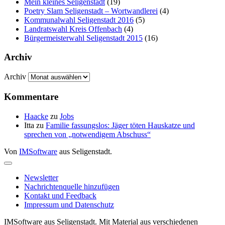
Mein kleines Seligenstadt
(19)
Poetry Slam Seligenstadt – Wortwandlerei
(4)
Kommunalwahl Seligenstadt 2016
(5)
Landratswahl Kreis Offenbach
(4)
Bürgermeisterwahl Seligenstadt 2015
(16)
Archiv
Archiv
Kommentare
Haacke
zu
Jobs
Itta
zu
Familie fassungslos: Jäger töten Hauskatze und
sprechen von „notwendigem Abschuss“
Von
IMSoftware
aus Seligenstadt.
Newsletter
Nachrichtenquelle hinzufügen
Kontakt und Feedback
Impressum und Datenschutz
IMSoftware aus Seligenstadt. Mit Material aus verschiedenen