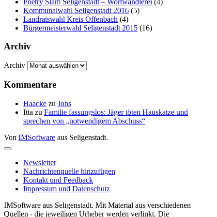
Poetry Slam Seligenstadt – Wortwandlerei
(4)
Kommunalwahl Seligenstadt 2016
(5)
Landratswahl Kreis Offenbach
(4)
Bürgermeisterwahl Seligenstadt 2015
(16)
Archiv
Archiv
Kommentare
Haacke
zu
Jobs
Itta
zu
Familie fassungslos: Jäger töten Hauskatze und
sprechen von „notwendigem Abschuss“
Von
IMSoftware
aus Seligenstadt.
Newsletter
Nachrichtenquelle hinzufügen
Kontakt und Feedback
Impressum und Datenschutz
IMSoftware aus Seligenstadt. Mit Material aus verschiedenen
Quellen - die jeweiligen Urheber werden verlinkt. Die