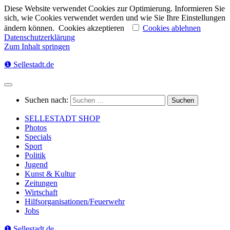
Diese Website verwendet Cookies zur Optimierung. Informieren Sie
sich, wie Cookies verwendet werden und wie Sie Ihre Einstellungen
ändern können.
Cookies akzeptieren
Cookies ablehnen
Datenschutzerklärung
Zum Inhalt springen
❶ Sellestadt.de
Suchen nach:
SELLESTADT SHOP
Photos
Specials
Sport
Politik
Jugend
Kunst & Kultur
Zeitungen
Wirtschaft
Hilfsorganisationen/Feuerwehr
Jobs
❶ Sellestadt.de