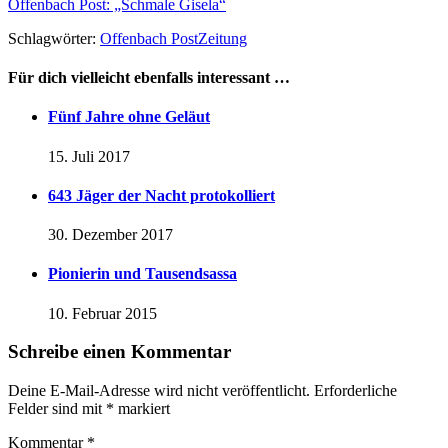
Offenbach Post: „Schmale Gisela“
Schlagwörter:
Offenbach Post
Zeitung
Für dich vielleicht ebenfalls interessant …
Fünf Jahre ohne Geläut
15. Juli 2017
643 Jäger der Nacht protokolliert
30. Dezember 2017
Pionierin und Tausendsassa
10. Februar 2015
Schreibe einen Kommentar
Deine E-Mail-Adresse wird nicht veröffentlicht.
Erforderliche
Felder sind mit
*
markiert
Kommentar
*