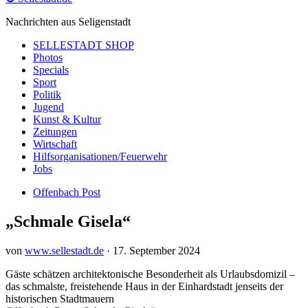
Nachrichten aus Seligenstadt
SELLESTADT SHOP
Photos
Specials
Sport
Politik
Jugend
Kunst & Kultur
Zeitungen
Wirtschaft
Hilfsorganisationen/Feuerwehr
Jobs
Offenbach Post
„Schmale Gisela“
von
www.sellestadt.de
·
17. September 2024
Gäste schätzen architektonische Besonderheit als Urlaubsdomizil –
das schmalste, freistehende Haus in der Einhardstadt jenseits der
historischen Stadtmauern