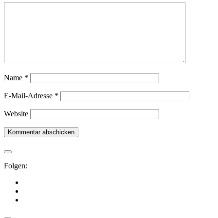
Name
*
E-Mail-Adresse
*
Website
Folgen: