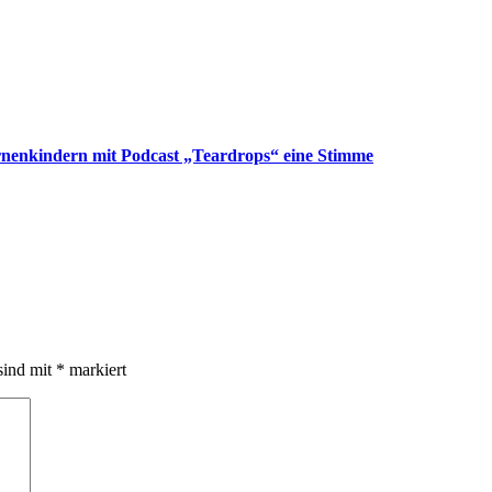
nenkindern mit Podcast „Teardrops“ eine Stimme
sind mit
*
markiert