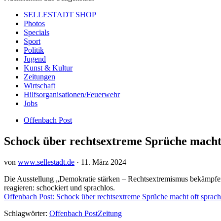
SELLESTADT SHOP
Photos
Specials
Sport
Politik
Jugend
Kunst & Kultur
Zeitungen
Wirtschaft
Hilfsorganisationen/Feuerwehr
Jobs
Offenbach Post
Schock über rechtsextreme Sprüche macht 
von
www.sellestadt.de
·
11. März 2024
Die Ausstellung „Demokratie stärken – Rechtsextremismus bekämpfen“ 
reagieren: schockiert und sprachlos.
Offenbach Post: Schock über rechtsextreme Sprüche macht oft sprach
Schlagwörter:
Offenbach Post
Zeitung