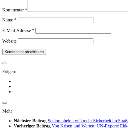
Kommentar
*
Name
*
E-Mail-Adresse
*
Website
Folgen:
Mehr
Nächster Beitrag
Seniorenbeirat will mehr Sicherheit im Stra
Vorheriger Beitrag
Von Krisen und Werten: UN-Experte Ekkeh