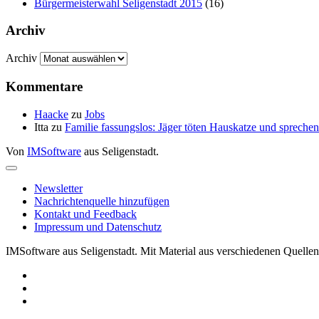
Bürgermeisterwahl Seligenstadt 2015
(16)
Archiv
Archiv
Kommentare
Haacke
zu
Jobs
Itta
zu
Familie fassungslos: Jäger töten Hauskatze und sprec
Von
IMSoftware
aus Seligenstadt.
Newsletter
Nachrichtenquelle hinzufügen
Kontakt und Feedback
Impressum und Datenschutz
IMSoftware aus Seligenstadt. Mit Material aus verschiedenen Quellen 