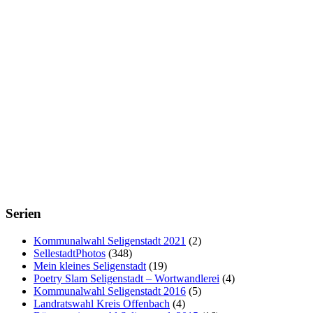
Serien
Kommunalwahl Seligenstadt 2021
(2)
SellestadtPhotos
(348)
Mein kleines Seligenstadt
(19)
Poetry Slam Seligenstadt – Wortwandlerei
(4)
Kommunalwahl Seligenstadt 2016
(5)
Landratswahl Kreis Offenbach
(4)