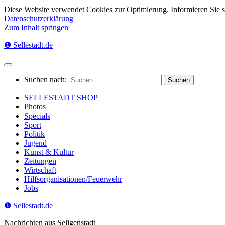
Diese Website verwendet Cookies zur Optimierung. Informieren Sie 
Datenschutzerklärung
Zum Inhalt springen
❶ Sellestadt.de
Suchen nach:
SELLESTADT SHOP
Photos
Specials
Sport
Politik
Jugend
Kunst & Kultur
Zeitungen
Wirtschaft
Hilfsorganisationen/Feuerwehr
Jobs
❶ Sellestadt.de
Nachrichten aus Seligenstadt