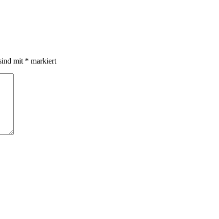
sind mit
*
markiert