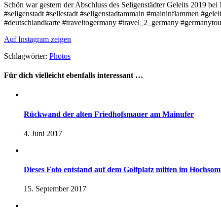
Schön war gestern der Abschluss des Seligenstädter Geleits 2019 bei
#seligenstadt #sellestadt #seligenstadtammain #maininflammen #gel
#deutschlandkarte #traveltogermany #travel_2_germany #germanytour
Auf Instagram zeigen
Schlagwörter:
Photos
Für dich vielleicht ebenfalls interessant …
Rückwand der alten Friedhofsmauer am Mainufer
4. Juni 2017
Dieses Foto entstand auf dem Golfplatz mitten im Hochsomm
15. September 2017