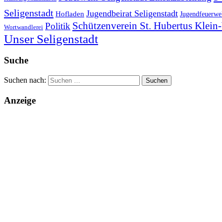
Seligenstadt
Jugendbeirat Seligenstadt
Hofladen
Jugendfeuerweh
Schützenverein St. Hubertus Klei
Politik
Wortwandlerei
Unser Seligenstadt
Suche
Suchen nach:
Anzeige