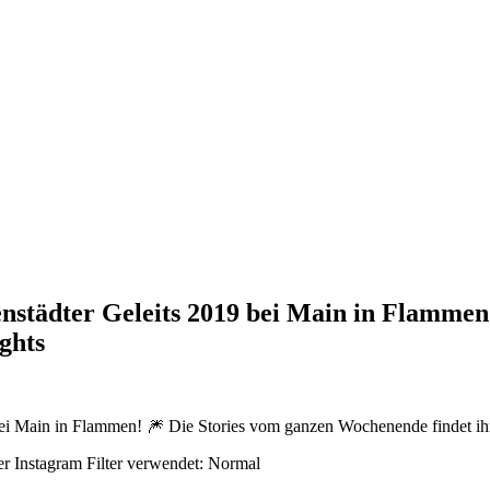
genstädter Geleits 2019 bei Main in Flamme
ights
r Instagram Filter verwendet: Normal