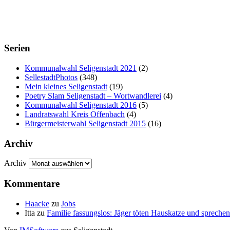
Serien
Kommunalwahl Seligenstadt 2021
(2)
SellestadtPhotos
(348)
Mein kleines Seligenstadt
(19)
Poetry Slam Seligenstadt – Wortwandlerei
(4)
Kommunalwahl Seligenstadt 2016
(5)
Landratswahl Kreis Offenbach
(4)
Bürgermeisterwahl Seligenstadt 2015
(16)
Archiv
Archiv
Kommentare
Haacke
zu
Jobs
Itta
zu
Familie fassungslos: Jäger töten Hauskatze und sprec