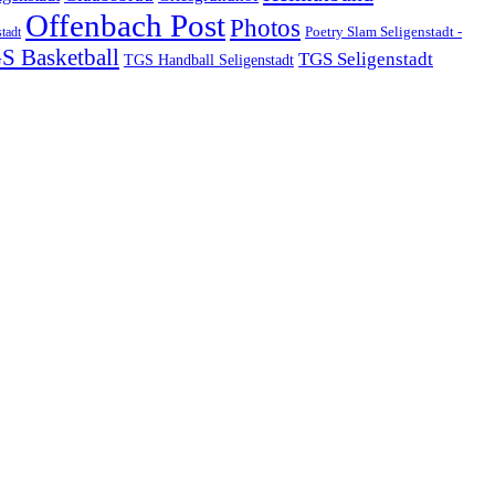
Offenbach Post
Photos
Poetry Slam Seligenstadt -
stadt
S Basketball
TGS Seligenstadt
TGS Handball Seligenstadt