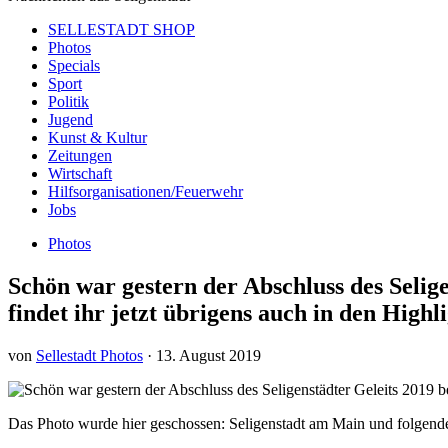
SELLESTADT SHOP
Photos
Specials
Sport
Politik
Jugend
Kunst & Kultur
Zeitungen
Wirtschaft
Hilfsorganisationen/Feuerwehr
Jobs
Photos
Schön war gestern der Abschluss des Seli
findet ihr jetzt übrigens auch in den Highl
von
Sellestadt Photos
·
13. August 2019
Das Photo wurde hier geschossen: Seligenstadt am Main und folgende