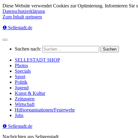
Diese Website verwendet Cookies zur Optimierung. Informieren Sie 
Datenschutzerklärung
Zum Inhalt springen
❶ Sellestadt.de
Suchen nach:
SELLESTADT SHOP
Photos
Specials
Sport
Politik
Jugend
Kunst & Kultur
Zeitungen
Wirtschaft
Hilfsorganisationen/Feuerwehr
Jobs
❶ Sellestadt.de
Nachrichten aus Seligenstadt