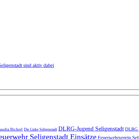
eligenstadt sind aktiv dabei
DLRG-Jugend Seligenstadt
DLRG 
audia Bicherl
Die Linke Seligenstadt
euerwehr Seligenstadt Einsätze
Feuerwehrverein Sel