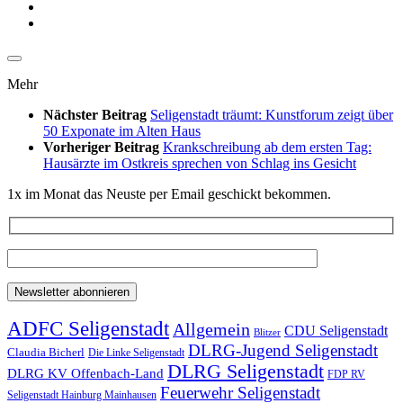
Mehr
Nächster Beitrag
Seligenstadt träumt: Kunstforum zeigt über
50 Exponate im Alten Haus
Vorheriger Beitrag
Krankschreibung ab dem ersten Tag:
Hausärzte im Ostkreis sprechen von Schlag ins Gesicht
1x im Monat das Neuste per Email geschickt bekommen.
ADFC Seligenstadt
Allgemein
CDU Seligenstadt
Blitzer
DLRG-Jugend Seligenstadt
Claudia Bicherl
Die Linke Seligenstadt
DLRG Seligenstadt
DLRG KV Offenbach-Land
FDP RV
Feuerwehr Seligenstadt
Seligenstadt Hainburg Mainhausen