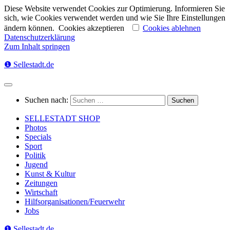
Diese Website verwendet Cookies zur Optimierung. Informieren Sie
sich, wie Cookies verwendet werden und wie Sie Ihre Einstellungen
ändern können.
Cookies akzeptieren
Cookies ablehnen
Datenschutzerklärung
Zum Inhalt springen
❶ Sellestadt.de
Suchen nach:
SELLESTADT SHOP
Photos
Specials
Sport
Politik
Jugend
Kunst & Kultur
Zeitungen
Wirtschaft
Hilfsorganisationen/Feuerwehr
Jobs
❶ Sellestadt.de