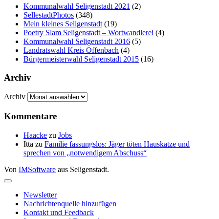
Kommunalwahl Seligenstadt 2021
(2)
SellestadtPhotos
(348)
Mein kleines Seligenstadt
(19)
Poetry Slam Seligenstadt – Wortwandlerei
(4)
Kommunalwahl Seligenstadt 2016
(5)
Landratswahl Kreis Offenbach
(4)
Bürgermeisterwahl Seligenstadt 2015
(16)
Archiv
Archiv
Kommentare
Haacke
zu
Jobs
Itta
zu
Familie fassungslos: Jäger töten Hauskatze und
sprechen von „notwendigem Abschuss“
Von
IMSoftware
aus Seligenstadt.
Newsletter
Nachrichtenquelle hinzufügen
Kontakt und Feedback