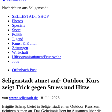
Nachrichten aus Seligenstadt
SELLESTADT SHOP
Photos
Specials
Sport
Politik
Jugend
Kunst & Kultur
Zeitungen
Wirtschaft
Hilfsorganisationen/Feuerwehr
Jobs
Offenbach Post
Seligenstadt atmet auf: Outdoor-Kurs
zeigt Trick gegen Stress und Hitze
von
www.sellestadt.de
·
8. Juli 2026
Brigitte Schaap bietet in Seligenstadt einen Outdoor-Kurs zum
richtigen Atmen an. Das Geheimnis liegt im Ausatmen über die