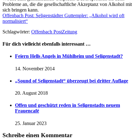
Probleme an, die die gesellschaftliche Akzeptanz von Alkohol mit
sich bringen kann.
Offenbach Post: Seligenstädter Guttempler: „Alkohol wird oft
normalisiert“
Schlagwörter:
Offenbach Post
Zeitung
Für dich vielleicht ebenfalls interessant …
Feiern Hells Angels in Mühlheim und Seligenstadt?
14. November 2014
„Sound of Seligenstadt“ überzeugt bei dritter Auflage
20. August 2018
Offen und geschützt reden in Seligenstadts neuem
Frauencafé
25. Januar 2023
Schreibe einen Kommentar