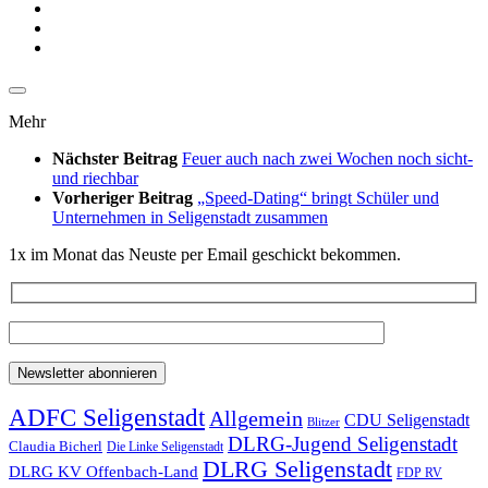
Mehr
Nächster Beitrag
Feuer auch nach zwei Wochen noch sicht-
und riechbar
Vorheriger Beitrag
„Speed-Dating“ bringt Schüler und
Unternehmen in Seligenstadt zusammen
1x im Monat das Neuste per Email geschickt bekommen.
ADFC Seligenstadt
Allgemein
CDU Seligenstadt
Blitzer
DLRG-Jugend Seligenstadt
Claudia Bicherl
Die Linke Seligenstadt
DLRG Seligenstadt
DLRG KV Offenbach-Land
FDP RV