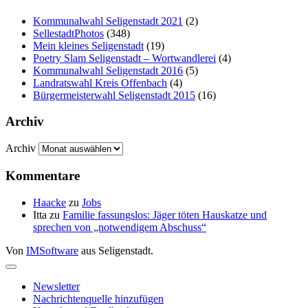
Kommunalwahl Seligenstadt 2021
(2)
SellestadtPhotos
(348)
Mein kleines Seligenstadt
(19)
Poetry Slam Seligenstadt – Wortwandlerei
(4)
Kommunalwahl Seligenstadt 2016
(5)
Landratswahl Kreis Offenbach
(4)
Bürgermeisterwahl Seligenstadt 2015
(16)
Archiv
Archiv
Kommentare
Haacke
zu
Jobs
Itta
zu
Familie fassungslos: Jäger töten Hauskatze und
sprechen von „notwendigem Abschuss“
Von
IMSoftware
aus Seligenstadt.
Newsletter
Nachrichtenquelle hinzufügen