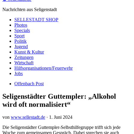
Nachrichten aus Seligenstadt
SELLESTADT SHOP
Photos
Specials
Sport
Politik
Jugend
Kunst & Kultur
Zeitungen
Wirtschaft
Hilfsorganisationen/Feuerwehr
Jobs
Offenbach Post
Seligenstädter Guttempler: „Alkohol
wird oft normalisiert“
von
www.sellestadt.de
·
1. Juni 2024
Die Seligenstädter Guttempler-Selbsthilfegruppe trifft sich jede
Woche zum gemeinsamen Gespräch. Dabei sprechen sie auch