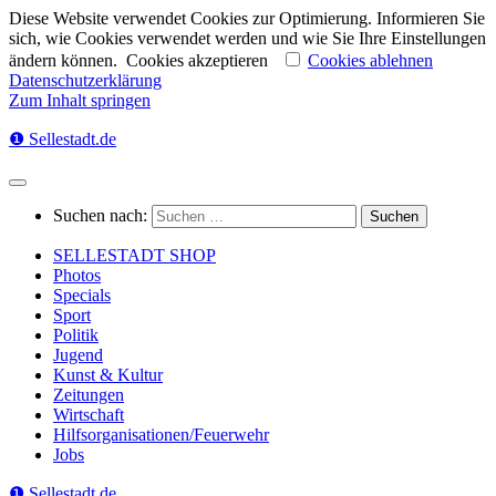
Diese Website verwendet Cookies zur Optimierung. Informieren Sie
sich, wie Cookies verwendet werden und wie Sie Ihre Einstellungen
ändern können.
Cookies akzeptieren
Cookies ablehnen
Datenschutzerklärung
Zum Inhalt springen
❶ Sellestadt.de
Suchen nach:
SELLESTADT SHOP
Photos
Specials
Sport
Politik
Jugend
Kunst & Kultur
Zeitungen
Wirtschaft
Hilfsorganisationen/Feuerwehr
Jobs
❶ Sellestadt.de