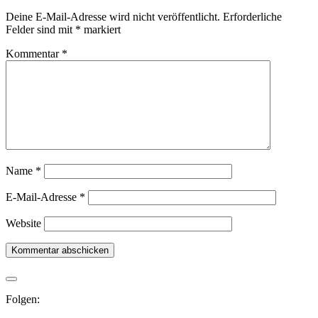
Deine E-Mail-Adresse wird nicht veröffentlicht.
Erforderliche
Felder sind mit
*
markiert
Kommentar
*
Name
*
E-Mail-Adresse
*
Website
Folgen: