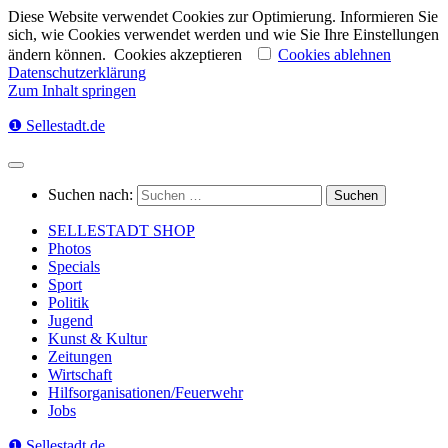
Diese Website verwendet Cookies zur Optimierung. Informieren Sie
sich, wie Cookies verwendet werden und wie Sie Ihre Einstellungen
ändern können.
Cookies akzeptieren
Cookies ablehnen
Datenschutzerklärung
Zum Inhalt springen
❶ Sellestadt.de
Suchen nach:
SELLESTADT SHOP
Photos
Specials
Sport
Politik
Jugend
Kunst & Kultur
Zeitungen
Wirtschaft
Hilfsorganisationen/Feuerwehr
Jobs
❶ Sellestadt.de