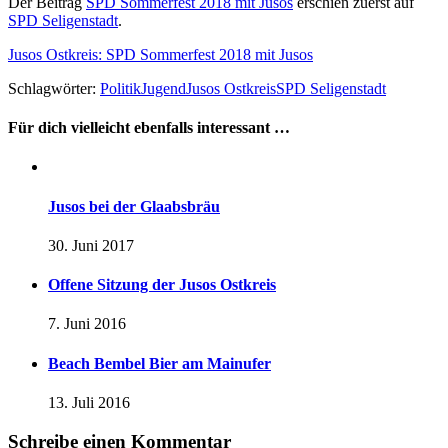
Der Beitrag
SPD Sommerfest 2018 mit Jusos
erschien zuerst auf
SPD Seligenstadt
.
Jusos Ostkreis: SPD Sommerfest 2018 mit Jusos
Schlagwörter:
Politik
Jugend
Jusos Ostkreis
SPD Seligenstadt
Für dich vielleicht ebenfalls interessant …
Jusos bei der Glaabsbräu
30. Juni 2017
Offene Sitzung der Jusos Ostkreis
7. Juni 2016
Beach Bembel Bier am Mainufer
13. Juli 2016
Schreibe einen Kommentar