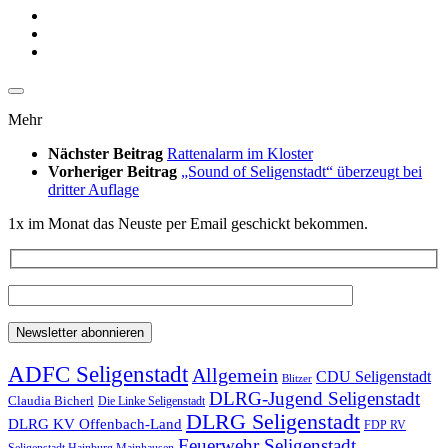
Mehr
Nächster Beitrag
Rattenalarm im Kloster
Vorheriger Beitrag
„Sound of Seligenstadt“ überzeugt bei
dritter Auflage
1x im Monat das Neuste per Email geschickt bekommen.
ADFC Seligenstadt
Allgemein
CDU Seligenstadt
Blitzer
DLRG-Jugend Seligenstadt
Claudia Bicherl
Die Linke Seligenstadt
DLRG Seligenstadt
DLRG KV Offenbach-Land
FDP RV
Feuerwehr Seligenstadt