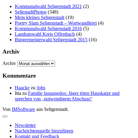
Kommunalwahl Seligenstadt 2021
(2)
SellestadtPhotos
(348)
Mein kleines Seligenstadt
(19)
Poetry Slam Seligenstadt – Wortwandlerei
(4)
Kommunalwahl Seligenstadt 2016
(5)
Landratswahl Kreis Offenbach
(4)
Bürgermeisterwahl Seligenstadt 2015
(16)
Archiv
Archiv
Kommentare
Haacke
zu
Jobs
Itta
zu
Familie fassungslos: Jäger töten Hauskatze und
sprechen von „notwendigem Abschuss“
Von
IMSoftware
aus Seligenstadt.
Newsletter
Nachrichtenquelle hinzufügen
Kontakt und Feedback