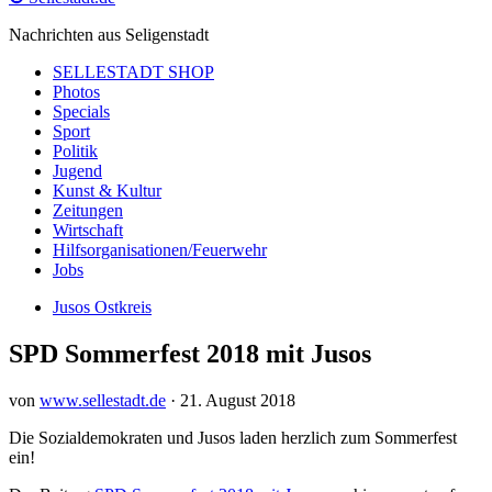
Nachrichten aus Seligenstadt
SELLESTADT SHOP
Photos
Specials
Sport
Politik
Jugend
Kunst & Kultur
Zeitungen
Wirtschaft
Hilfsorganisationen/Feuerwehr
Jobs
Jusos Ostkreis
SPD Sommerfest 2018 mit Jusos
von
www.sellestadt.de
·
21. August 2018
Die Sozialdemokraten und Jusos laden herzlich zum Sommerfest
ein!