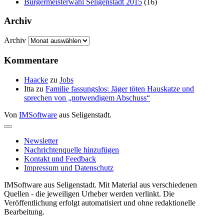
Bürgermeisterwahl Seligenstadt 2015
(16)
Archiv
Archiv
Kommentare
Haacke
zu
Jobs
Itta
zu
Familie fassungslos: Jäger töten Hauskatze und
sprechen von „notwendigem Abschuss“
Von
IMSoftware
aus Seligenstadt.
Newsletter
Nachrichtenquelle hinzufügen
Kontakt und Feedback
Impressum und Datenschutz
IMSoftware aus Seligenstadt. Mit Material aus verschiedenen
Quellen - die jeweiligen Urheber werden verlinkt. Die
Veröffentlichung erfolgt automatisiert und ohne redaktionelle
Bearbeitung.