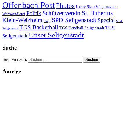
Offenbach Post
Photos
Poetry Slam Seligenstadt -
Schützenverein St. Hubertus
Politik
Wortwandlerei
SPD Seligenstadt
Klein-Welzheim
Special
Shop
Stadt
TGS Basketball
TGS
TGS Handball Seligenstadt
Seligenstadt
Unser Seligenstadt
Seligenstadt
Suche
Suchen nach:
Anzeige