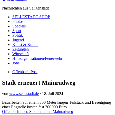
Nachrichten aus Seligenstadt
SELLESTADT SHOP
Photos
Specials
Sport
Politik
Jugend
Kunst & Kultur
Zeitungen
Wirtschaft
Hilfsorganisationen/Feuerwehr
Jobs
Offenbach Post
Stadt erneuert Mainradweg
von
www.sellestadt.de
·
18. Juli 2024
Bauarbeiten auf einem 300 Meter langen Teilstück und Beseitigung
einer Engstelle kosten fast 300 000 Euro
Offenbach Post: Stadt erneuert Mainradweg