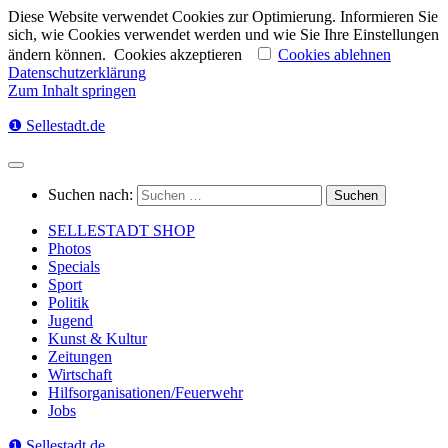
Diese Website verwendet Cookies zur Optimierung. Informieren Sie
sich, wie Cookies verwendet werden und wie Sie Ihre Einstellungen
ändern können.
Cookies akzeptieren
Cookies ablehnen
Datenschutzerklärung
Zum Inhalt springen
❶ Sellestadt.de
Suchen nach:
SELLESTADT SHOP
Photos
Specials
Sport
Politik
Jugend
Kunst & Kultur
Zeitungen
Wirtschaft
Hilfsorganisationen/Feuerwehr
Jobs
❶ Sellestadt.de