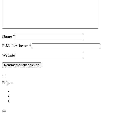
Name
*
E-Mail-Adresse
*
Website
Folgen: