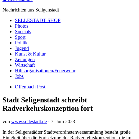
Nachrichten aus Seligenstadt
SELLESTADT SHOP
Photos
Specials
Sport
Politik
Jugend
Kunst & Kultur
Zeitungen
Wirtschaft
Hilfsorganisationen/Feuerwehr
Jobs
Offenbach Post
Stadt Seligenstadt schreibt
Radverkehrskonzeption fort
von
www.sellestadt.de
·
7. Juni 2023
In der Seligenstädter Stadtverordnetenversammlung besteht große
Einigkeit über die Fortsetzung der Radverkehrskonzeption, die im