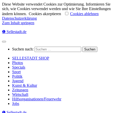
Diese Website verwendet Cookies zur Optimierung. Informieren Sie
sich, wie Cookies verwendet werden und wie Sie Ihre Einstellungen
ändern können.
Cookies akzeptieren
Cookies ablehnen
Datenschutzerklärung
Zum Inhalt springen
❶ Sellestadt.de
Suchen nach:
SELLESTADT SHOP
Photos
Specials
Sport
Politik
Jugend
Kunst & Kultur
Zeitungen
Wirtschaft
Hilfsorganisationen/Feuerwehr
Jobs
❶ Sellestadt.de