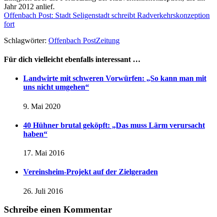
Jahr 2012 anlief.
Offenbach Post: Stadt Seligenstadt schreibt Radverkehrskonzeption
fort
Schlagwörter:
Offenbach Post
Zeitung
Für dich vielleicht ebenfalls interessant …
Landwirte mit schweren Vorwürfen: „So kann man mit
uns nicht umgehen“
9. Mai 2020
40 Hühner brutal geköpft: „Das muss Lärm verursacht
haben“
17. Mai 2016
Vereinsheim-Projekt auf der Zielgeraden
26. Juli 2016
Schreibe einen Kommentar