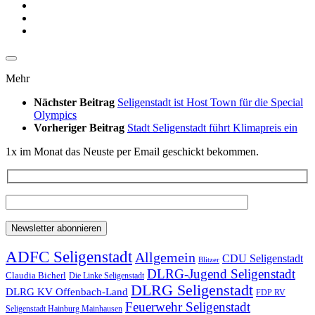
Mehr
Nächster Beitrag
Seligenstadt ist Host Town für die Special
Olympics
Vorheriger Beitrag
Stadt Seligenstadt führt Klimapreis ein
1x im Monat das Neuste per Email geschickt bekommen.
ADFC Seligenstadt
Allgemein
CDU Seligenstadt
Blitzer
DLRG-Jugend Seligenstadt
Claudia Bicherl
Die Linke Seligenstadt
DLRG Seligenstadt
DLRG KV Offenbach-Land
FDP RV
Feuerwehr Seligenstadt
Seligenstadt Hainburg Mainhausen