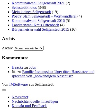
Kommunalwahl Seligenstadt 2021
(2)
SellestadtPhotos
(348)
Mein kleines Seligenstadt
(19)
Poetry Slam Seligenstadt – Wortwandlerei
(4)
Kommunalwahl Seligenstadt 2016
(5)
Landratswahl Kreis Offenbach
(4)
Bürgermeisterwahl Seligenstadt 2015
(16)
Archiv
Archiv
Kommentare
Haacke
zu
Jobs
Itta
zu
Familie fassungslos: Jäger töten Hauskatze und
sprechen von „notwendigem Abschuss“
Von
IMSoftware
aus Seligenstadt.
Newsletter
Nachrichtenquelle hinzufügen
Kontakt und Feedback