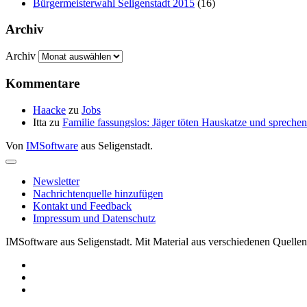
Bürgermeisterwahl Seligenstadt 2015
(16)
Archiv
Archiv
Kommentare
Haacke
zu
Jobs
Itta
zu
Familie fassungslos: Jäger töten Hauskatze und sprec
Von
IMSoftware
aus Seligenstadt.
Newsletter
Nachrichtenquelle hinzufügen
Kontakt und Feedback
Impressum und Datenschutz
IMSoftware aus Seligenstadt. Mit Material aus verschiedenen Quellen 