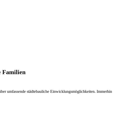
e Familien
adt über umfassende städtebauliche Einwicklungsmöglichkeiten. Immerhi