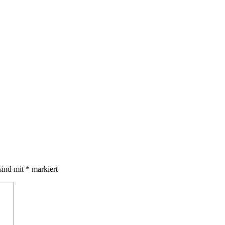
sind mit
*
markiert