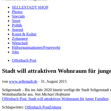
SELLESTADT SHOP
Photos
Specials
Sport
Politik
Jugend
Kunst & Kultur
Zeitungen
Wirtschaft
Hilfsorganisationen/Feuerwehr
Jobs
Offenbach Post
Stadt will attraktiven Wohnraum für jung
von
www.sellestadt.de
·
31. August 2015
Seligenstadt – Bis ins Jahr 2020 hinein verfügt die Stadt Seligenst
Wohnbaufläche aus.
Von Michael Hofmann
Offenbach Post: Stadt will attraktiven Wohnraum für junge Familien
Schlagwörter:
Offenbach Post
Zeitung