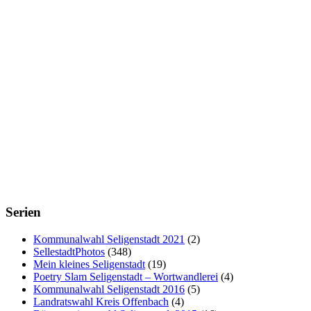
Serien
Kommunalwahl Seligenstadt 2021
(2)
SellestadtPhotos
(348)
Mein kleines Seligenstadt
(19)
Poetry Slam Seligenstadt – Wortwandlerei
(4)
Kommunalwahl Seligenstadt 2016
(5)
Landratswahl Kreis Offenbach
(4)