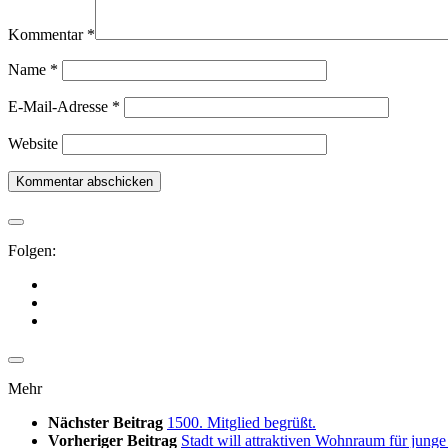
Kommentar
*
Name
*
E-Mail-Adresse
*
Website
Folgen:
Mehr
Nächster Beitrag
1500. Mitglied begrüßt.
Vorheriger Beitrag
Stadt will attraktiven Wohnraum für junge