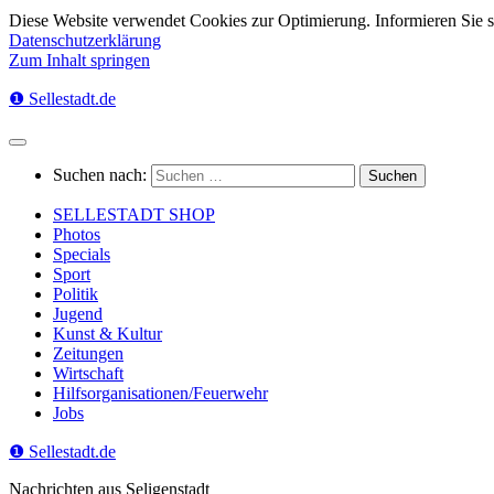
Diese Website verwendet Cookies zur Optimierung. Informieren Sie 
Datenschutzerklärung
Zum Inhalt springen
❶ Sellestadt.de
Suchen nach:
SELLESTADT SHOP
Photos
Specials
Sport
Politik
Jugend
Kunst & Kultur
Zeitungen
Wirtschaft
Hilfsorganisationen/Feuerwehr
Jobs
❶ Sellestadt.de
Nachrichten aus Seligenstadt