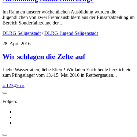
Im Rahmen unserer wöchentlichen Ausbildung wurden die
Jugendlichen von zwei Fremdausbildern aus der Einsatzabteilung im
Bereich Sonderfahrzeuge der...
DLRG Seligenstadt
/
DLRG-Jugend Seligenstadt
28. April 2016
Wir schlagen die Zelte auf
Liebe Wasserratten, liebe Eltern! Wir laden Euch heute herzlich ein
zum Pfingstlager vom 13.-15. Mai 2016 in Rettbergsauen...
«
1
2
3
4
5
6
»
Folgen: