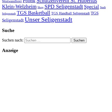
Schützenverein St. Hubertus
Politik
Wortwandlerei
SPD Seligenstadt
Klein-Welzheim
Special
Shop
Stadt
TGS Basketball
TGS
TGS Handball Seligenstadt
Seligenstadt
Unser Seligenstadt
Seligenstadt
Suche
Suchen nach:
Anzeige