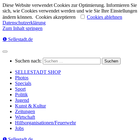
Diese Website verwendet Cookies zur Optimierung. Informieren Sie
sich, wie Cookies verwendet werden und wie Sie Ihre Einstellungen
ändern können.
Cookies akzeptieren
Cookies ablehnen
Datenschutzerklärung
Zum Inhalt springen
❶ Sellestadt.de
Suchen nach:
SELLESTADT SHOP
Photos
Specials
Sport
Politik
Jugend
Kunst & Kultur
Zeitungen
Wirtschaft
Hilfsorganisationen/Feuerwehr
Jobs
❶ Sellestadt.de