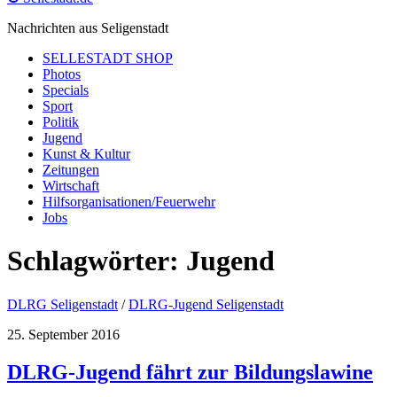
Nachrichten aus Seligenstadt
SELLESTADT SHOP
Photos
Specials
Sport
Politik
Jugend
Kunst & Kultur
Zeitungen
Wirtschaft
Hilfsorganisationen/Feuerwehr
Jobs
Schlagwörter:
Jugend
DLRG Seligenstadt
/
DLRG-Jugend Seligenstadt
25. September 2016
DLRG-Jugend fährt zur Bildungslawine