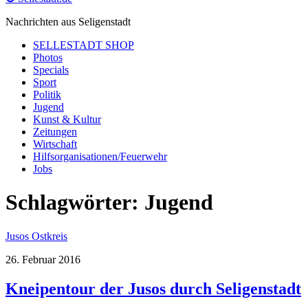
Nachrichten aus Seligenstadt
SELLESTADT SHOP
Photos
Specials
Sport
Politik
Jugend
Kunst & Kultur
Zeitungen
Wirtschaft
Hilfsorganisationen/Feuerwehr
Jobs
Schlagwörter:
Jugend
Jusos Ostkreis
26. Februar 2016
Kneipentour der Jusos durch Seligenstadt