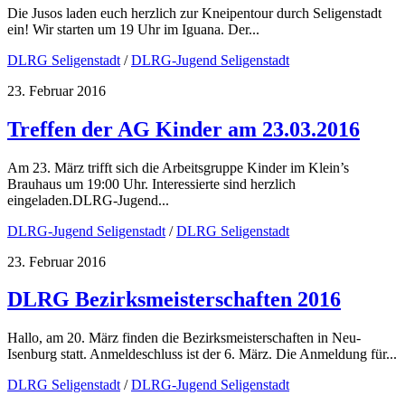
Die Jusos laden euch herzlich zur Kneipentour durch Seligenstadt
ein! Wir starten um 19 Uhr im Iguana. Der...
DLRG Seligenstadt
/
DLRG-Jugend Seligenstadt
23. Februar 2016
Treffen der AG Kinder am 23.03.2016
Am 23. März trifft sich die Arbeitsgruppe Kinder im Klein’s
Brauhaus um 19:00 Uhr. Interessierte sind herzlich
eingeladen.DLRG-Jugend...
DLRG-Jugend Seligenstadt
/
DLRG Seligenstadt
23. Februar 2016
DLRG Bezirksmeisterschaften 2016
Hallo, am 20. März finden die Bezirksmeisterschaften in Neu-
Isenburg statt. Anmeldeschluss ist der 6. März. Die Anmeldung für...
DLRG Seligenstadt
/
DLRG-Jugend Seligenstadt