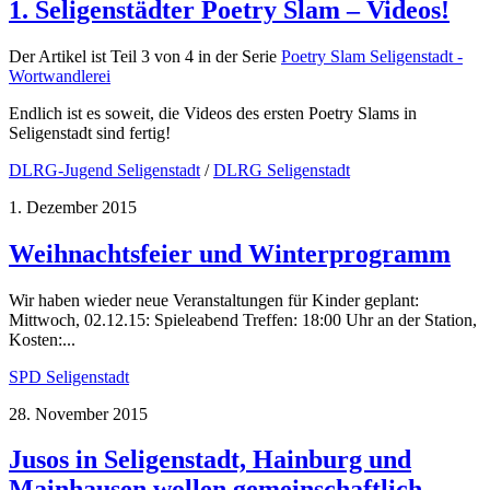
1. Seligenstädter Poetry Slam – Videos!
Der Artikel ist Teil 3 von 4 in der Serie
Poetry Slam Seligenstadt -
Wortwandlerei
Endlich ist es soweit, die Videos des ersten Poetry Slams in
Seligenstadt sind fertig!
DLRG-Jugend Seligenstadt
/
DLRG Seligenstadt
1. Dezember 2015
Weihnachtsfeier und Winterprogramm
Wir haben wieder neue Veranstaltungen für Kinder geplant:
Mittwoch, 02.12.15: Spieleabend Treffen: 18:00 Uhr an der Station,
Kosten:...
SPD Seligenstadt
28. November 2015
Jusos in Seligenstadt, Hainburg und
Mainhausen wollen gemeinschaftlich