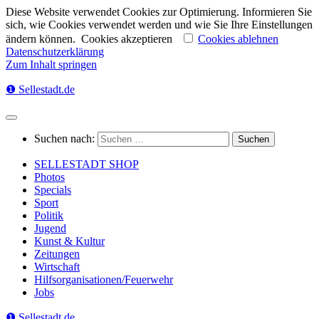
Diese Website verwendet Cookies zur Optimierung. Informieren Sie
sich, wie Cookies verwendet werden und wie Sie Ihre Einstellungen
ändern können.
Cookies akzeptieren
Cookies ablehnen
Datenschutzerklärung
Zum Inhalt springen
❶ Sellestadt.de
Suchen nach:
SELLESTADT SHOP
Photos
Specials
Sport
Politik
Jugend
Kunst & Kultur
Zeitungen
Wirtschaft
Hilfsorganisationen/Feuerwehr
Jobs
❶ Sellestadt.de