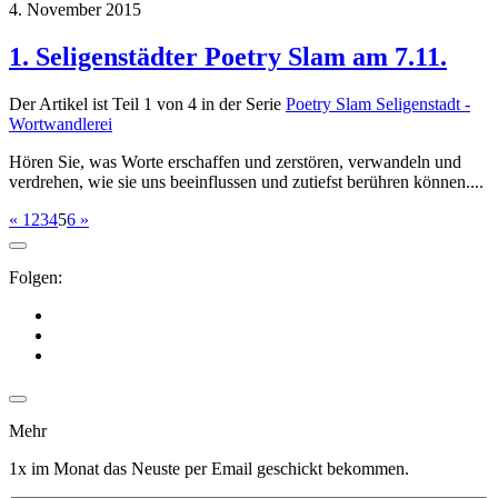
4. November 2015
1. Seligenstädter Poetry Slam am 7.11.
Der Artikel ist Teil 1 von 4 in der Serie
Poetry Slam Seligenstadt -
Wortwandlerei
Hören Sie, was Worte erschaffen und zerstören, verwandeln und
verdrehen, wie sie uns beeinflussen und zutiefst berühren können....
«
1
2
3
4
5
6
»
Folgen:
Mehr
1x im Monat das Neuste per Email geschickt bekommen.