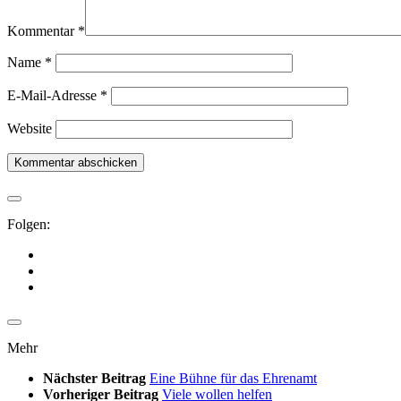
Kommentar
*
Name
*
E-Mail-Adresse
*
Website
Folgen:
Mehr
Nächster Beitrag
Eine Bühne für das Ehrenamt
Vorheriger Beitrag
Viele wollen helfen