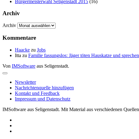
Bürgermeisterwahl Seligenstadt 2015
(16)
Archiv
Archiv
Kommentare
Haacke
zu
Jobs
Itta
zu
Familie fassungslos: Jäger töten Hauskatze und sprec
Von
IMSoftware
aus Seligenstadt.
Newsletter
Nachrichtenquelle hinzufügen
Kontakt und Feedback
Impressum und Datenschutz
IMSoftware aus Seligenstadt. Mit Material aus verschiedenen Quellen 