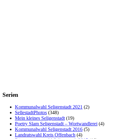
Serien
Kommunalwahl Seligenstadt 2021
(2)
SellestadtPhotos
(348)
Mein kleines Seligenstadt
(19)
Poetry Slam Seligenstadt – Wortwandlerei
(4)
Kommunalwahl Seligenstadt 2016
(5)
Landratswahl Kreis Offenbach
(4)