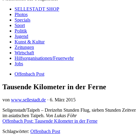
SELLESTADT SHOP
Photos
Specials
Sport
Politik
Jugend
Kunst & Kultur
Zeitungen
Wirtschaft
Hilfsorganisationen/Feuerwehr
Jobs
Offenbach Post
Tausende Kilometer in der Ferne
von
www.sellestadt.de
·
6. März 2015
Seligenstadt/Taipeh – Dreizehn Stunden Flug, sieben Stunden Zeitver
im asiatischen Taipeh.
Von Lukas Föhr
Offenbach Post: Tausende Kilometer in der Ferne
Schlagwörter:
Offenbach Post