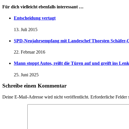
Für dich vielleicht ebenfalls interessant …
Entscheidung vertagt
13. Juli 2015
SPD-Neujahrsempfang mit Landeschef Thorsten Schäfer
22. Februar 2016
Mann stoppt Autos, reißt die Türen auf und greift ins Lenk
25. Juni 2025
Schreibe einen Kommentar
Deine E-Mail-Adresse wird nicht veröffentlicht.
Erforderliche Felder 