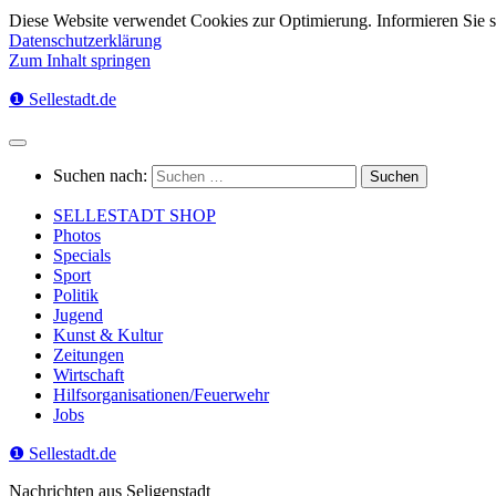
Diese Website verwendet Cookies zur Optimierung. Informieren Sie 
Datenschutzerklärung
Zum Inhalt springen
❶ Sellestadt.de
Suchen nach:
SELLESTADT SHOP
Photos
Specials
Sport
Politik
Jugend
Kunst & Kultur
Zeitungen
Wirtschaft
Hilfsorganisationen/Feuerwehr
Jobs
❶ Sellestadt.de
Nachrichten aus Seligenstadt