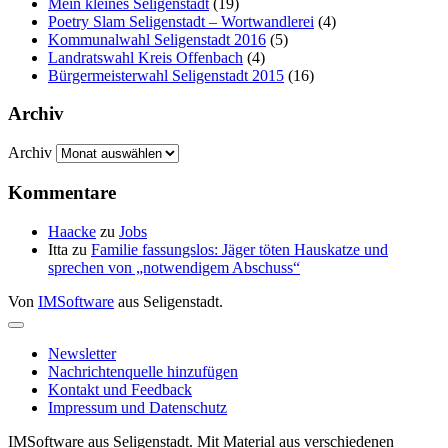
Mein kleines Seligenstadt
(19)
Poetry Slam Seligenstadt – Wortwandlerei
(4)
Kommunalwahl Seligenstadt 2016
(5)
Landratswahl Kreis Offenbach
(4)
Bürgermeisterwahl Seligenstadt 2015
(16)
Archiv
Archiv
Kommentare
Haacke
zu
Jobs
Itta
zu
Familie fassungslos: Jäger töten Hauskatze und
sprechen von „notwendigem Abschuss“
Von
IMSoftware
aus Seligenstadt.
Newsletter
Nachrichtenquelle hinzufügen
Kontakt und Feedback
Impressum und Datenschutz
IMSoftware aus Seligenstadt. Mit Material aus verschiedenen