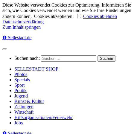
Diese Website verwendet Cookies zur Optimierung. Informieren Sie
sich, wie Cookies verwendet werden und wie Sie Ihre Einstellungen
ändern können.
Cookies akzeptieren
Cookies ablehnen
Datenschutzerklärung
Zum Inhalt springen
❶ Sellestadt.de
Suchen nach:
SELLESTADT SHOP
Photos
Specials
Sport
Politik
Jugend
Kunst & Kultur
Zeitungen
Wirtschaft
Hilfsorganisationen/Feuerwehr
Jobs
❶ Sellestadt.de