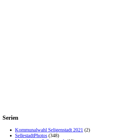
Serien
Kommunalwahl Seligenstadt 2021
(2)
SellestadtPhotos
(348)