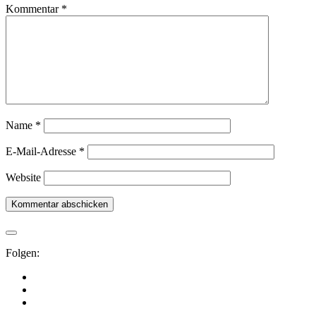
Kommentar
*
Name
*
E-Mail-Adresse
*
Website
Folgen: