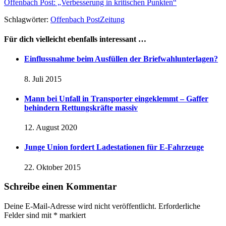
Offenbach Post: „Verbesserung in kritischen Punkten“
Schlagwörter:
Offenbach Post
Zeitung
Für dich vielleicht ebenfalls interessant …
Einflussnahme beim Ausfüllen der Briefwahlunterlagen?
8. Juli 2015
Mann bei Unfall in Transporter eingeklemmt – Gaffer
behindern Rettungskräfte massiv
12. August 2020
Junge Union fordert Ladestationen für E-Fahrzeuge
22. Oktober 2015
Schreibe einen Kommentar
Deine E-Mail-Adresse wird nicht veröffentlicht.
Erforderliche
Felder sind mit
*
markiert