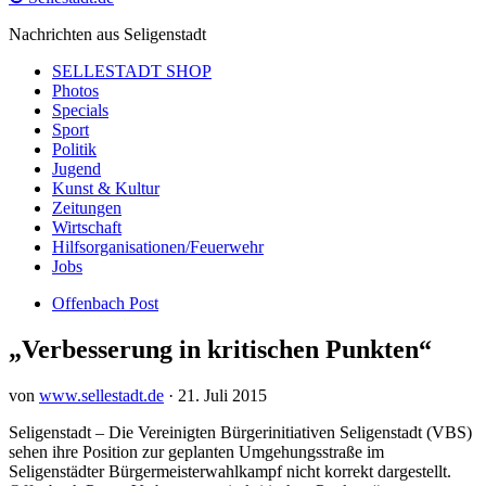
Nachrichten aus Seligenstadt
SELLESTADT SHOP
Photos
Specials
Sport
Politik
Jugend
Kunst & Kultur
Zeitungen
Wirtschaft
Hilfsorganisationen/Feuerwehr
Jobs
Offenbach Post
„Verbesserung in kritischen Punkten“
von
www.sellestadt.de
·
21. Juli 2015
Seligenstadt – Die Vereinigten Bürgerinitiativen Seligenstadt (VBS)
sehen ihre Position zur geplanten Umgehungsstraße im
Seligenstädter Bürgermeisterwahlkampf nicht korrekt dargestellt.