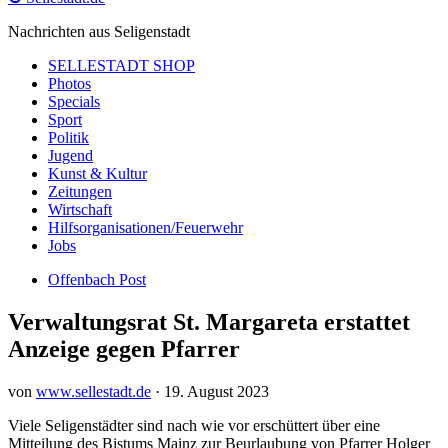
Nachrichten aus Seligenstadt
SELLESTADT SHOP
Photos
Specials
Sport
Politik
Jugend
Kunst & Kultur
Zeitungen
Wirtschaft
Hilfsorganisationen/Feuerwehr
Jobs
Offenbach Post
Verwaltungsrat St. Margareta erstattet
Anzeige gegen Pfarrer
von
www.sellestadt.de
·
19. August 2023
Viele Seligenstädter sind nach wie vor erschüttert über eine
Mitteilung des Bistums Mainz zur Beurlaubung von Pfarrer Holger