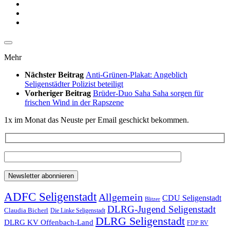
Mehr
Nächster Beitrag
Anti-Grünen-Plakat: Angeblich
Seligenstädter Polizist beteiligt
Vorheriger Beitrag
Brüder-Duo Saha Saha sorgen für
frischen Wind in der Rapszene
1x im Monat das Neuste per Email geschickt bekommen.
ADFC Seligenstadt
Allgemein
CDU Seligenstadt
Blitzer
DLRG-Jugend Seligenstadt
Claudia Bicherl
Die Linke Seligenstadt
DLRG Seligenstadt
DLRG KV Offenbach-Land
FDP RV