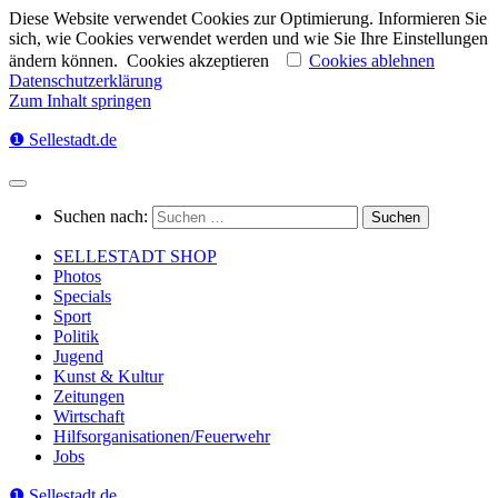
Diese Website verwendet Cookies zur Optimierung. Informieren Sie
sich, wie Cookies verwendet werden und wie Sie Ihre Einstellungen
ändern können.
Cookies akzeptieren
Cookies ablehnen
Datenschutzerklärung
Zum Inhalt springen
❶ Sellestadt.de
Suchen nach:
SELLESTADT SHOP
Photos
Specials
Sport
Politik
Jugend
Kunst & Kultur
Zeitungen
Wirtschaft
Hilfsorganisationen/Feuerwehr
Jobs
❶ Sellestadt.de