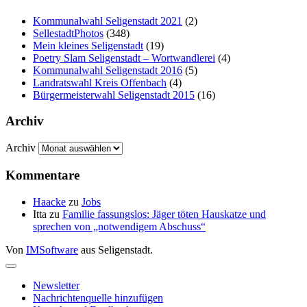
Kommunalwahl Seligenstadt 2021
(2)
SellestadtPhotos
(348)
Mein kleines Seligenstadt
(19)
Poetry Slam Seligenstadt – Wortwandlerei
(4)
Kommunalwahl Seligenstadt 2016
(5)
Landratswahl Kreis Offenbach
(4)
Bürgermeisterwahl Seligenstadt 2015
(16)
Archiv
Archiv
Kommentare
Haacke
zu
Jobs
Itta
zu
Familie fassungslos: Jäger töten Hauskatze und
sprechen von „notwendigem Abschuss“
Von
IMSoftware
aus Seligenstadt.
Newsletter
Nachrichtenquelle hinzufügen