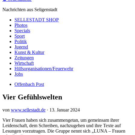
Nachrichten aus Seligenstadt
SELLESTADT SHOP
Photos
Specials
Sport
Politik
Jugend
Kunst & Kultur
Zeitungen
Wirtschaft
Hilfsorganisationen/Feuerwehr
Jobs
Offenbach Post
Vier Gefühlswelten
von
www.sellestadt.de
·
13. Januar 2024
Vier Frauen haben sich zusammengetan, um gemeinsam ihrer
Leidenschaft, dem Schreiben, nachzugehen und ihre Texte auf
Lesungen vorzutragen. Die Gruppe nennt sich „LUNA – Frauen