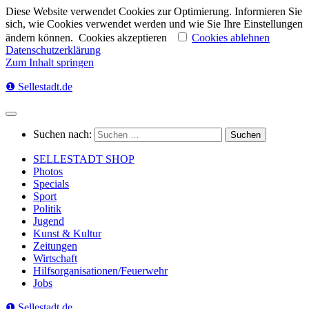
Diese Website verwendet Cookies zur Optimierung. Informieren Sie
sich, wie Cookies verwendet werden und wie Sie Ihre Einstellungen
ändern können.
Cookies akzeptieren
Cookies ablehnen
Datenschutzerklärung
Zum Inhalt springen
❶ Sellestadt.de
Suchen nach:
SELLESTADT SHOP
Photos
Specials
Sport
Politik
Jugend
Kunst & Kultur
Zeitungen
Wirtschaft
Hilfsorganisationen/Feuerwehr
Jobs
❶ Sellestadt.de