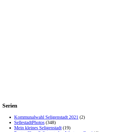
Serien
Kommunalwahl Seligenstadt 2021
(2)
SellestadtPhotos
(348)
Mein kleines Seligenstadt
(19)