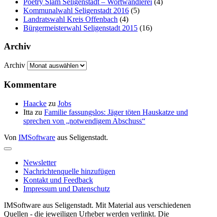
Poetry Slam Seligenstadt – Wortwandlerei
(4)
Kommunalwahl Seligenstadt 2016
(5)
Landratswahl Kreis Offenbach
(4)
Bürgermeisterwahl Seligenstadt 2015
(16)
Archiv
Archiv
Kommentare
Haacke
zu
Jobs
Itta
zu
Familie fassungslos: Jäger töten Hauskatze und
sprechen von „notwendigem Abschuss“
Von
IMSoftware
aus Seligenstadt.
Newsletter
Nachrichtenquelle hinzufügen
Kontakt und Feedback
Impressum und Datenschutz
IMSoftware aus Seligenstadt. Mit Material aus verschiedenen
Quellen - die jeweiligen Urheber werden verlinkt. Die