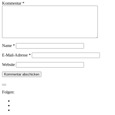
Kommentar
*
Name
*
E-Mail-Adresse
*
Website
Folgen: