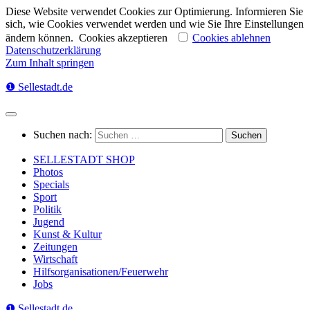
Diese Website verwendet Cookies zur Optimierung. Informieren Sie
sich, wie Cookies verwendet werden und wie Sie Ihre Einstellungen
ändern können.
Cookies akzeptieren
Cookies ablehnen
Datenschutzerklärung
Zum Inhalt springen
❶ Sellestadt.de
Suchen nach:
SELLESTADT SHOP
Photos
Specials
Sport
Politik
Jugend
Kunst & Kultur
Zeitungen
Wirtschaft
Hilfsorganisationen/Feuerwehr
Jobs
❶ Sellestadt.de