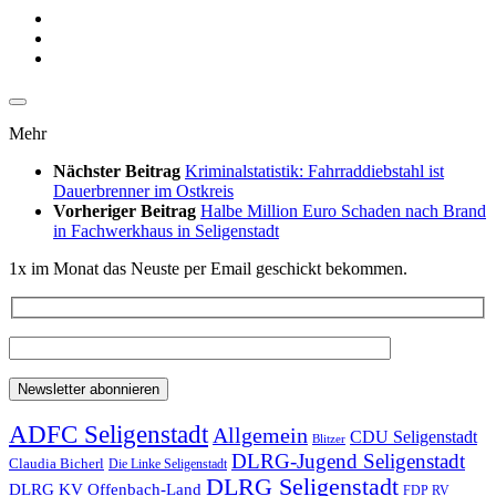
Mehr
Nächster Beitrag
Kriminalstatistik: Fahrraddiebstahl ist
Dauerbrenner im Ostkreis
Vorheriger Beitrag
Halbe Million Euro Schaden nach Brand
in Fachwerkhaus in Seligenstadt
1x im Monat das Neuste per Email geschickt bekommen.
ADFC Seligenstadt
Allgemein
CDU Seligenstadt
Blitzer
DLRG-Jugend Seligenstadt
Claudia Bicherl
Die Linke Seligenstadt
DLRG Seligenstadt
DLRG KV Offenbach-Land
FDP RV