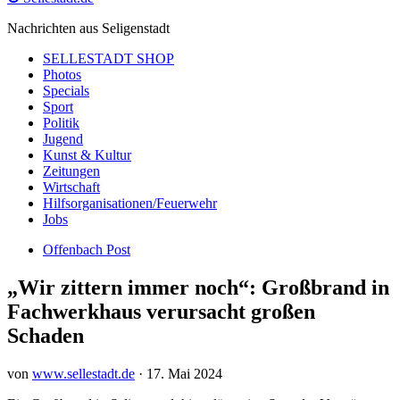
Nachrichten aus Seligenstadt
SELLESTADT SHOP
Photos
Specials
Sport
Politik
Jugend
Kunst & Kultur
Zeitungen
Wirtschaft
Hilfsorganisationen/Feuerwehr
Jobs
Offenbach Post
„Wir zittern immer noch“: Großbrand in
Fachwerkhaus verursacht großen
Schaden
von
www.sellestadt.de
·
17. Mai 2024