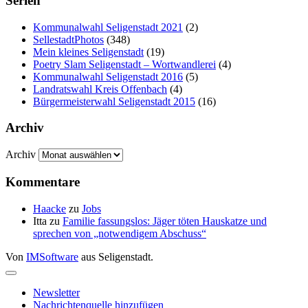
Serien
Kommunalwahl Seligenstadt 2021
(2)
SellestadtPhotos
(348)
Mein kleines Seligenstadt
(19)
Poetry Slam Seligenstadt – Wortwandlerei
(4)
Kommunalwahl Seligenstadt 2016
(5)
Landratswahl Kreis Offenbach
(4)
Bürgermeisterwahl Seligenstadt 2015
(16)
Archiv
Archiv
Kommentare
Haacke
zu
Jobs
Itta
zu
Familie fassungslos: Jäger töten Hauskatze und
sprechen von „notwendigem Abschuss“
Von
IMSoftware
aus Seligenstadt.
Newsletter
Nachrichtenquelle hinzufügen