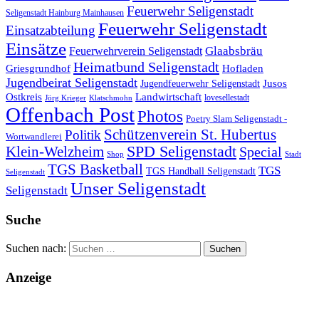
Feuerwehr Seligenstadt
Seligenstadt Hainburg Mainhausen
Feuerwehr Seligenstadt
Einsatzabteilung
Einsätze
Glaabsbräu
Feuerwehrverein Seligenstadt
Heimatbund Seligenstadt
Griesgrundhof
Hofladen
Jugendbeirat Seligenstadt
Jugendfeuerwehr Seligenstadt
Jusos
Landwirtschaft
Ostkreis
lovesellestadt
Jörg Krieger
Klatschmohn
Offenbach Post
Photos
Poetry Slam Seligenstadt -
Schützenverein St. Hubertus
Politik
Wortwandlerei
SPD Seligenstadt
Klein-Welzheim
Special
Shop
Stadt
TGS Basketball
TGS
TGS Handball Seligenstadt
Seligenstadt
Unser Seligenstadt
Seligenstadt
Suche
Suchen nach:
Anzeige