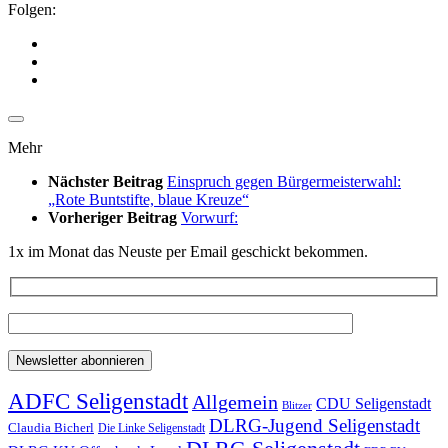
Folgen:
Mehr
Nächster Beitrag
Einspruch gegen Bürgermeisterwahl:
„Rote Buntstifte, blaue Kreuze“
Vorheriger Beitrag
Vorwurf:
1x im Monat das Neuste per Email geschickt bekommen.
ADFC Seligenstadt
Allgemein
CDU Seligenstadt
Blitzer
DLRG-Jugend Seligenstadt
Claudia Bicherl
Die Linke Seligenstadt