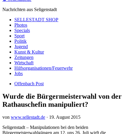
Nachrichten aus Seligenstadt
SELLESTADT SHOP
Photos
Specials
Sport
Politik
Jugend
Kunst & Kultur
Zeitungen
Wirtschaft
Hilfsorganisationen/Feuerwehr
Jobs
Offenbach Post
Wurde die Bürgermeisterwahl von der
Rathauschefin manipuliert?
von
www.sellestadt.de
·
19. August 2015
Seligenstadt – Manipulationen bei den beiden
Bürgermeisterwahlgängen am 12. uns 26. Juli wirft die