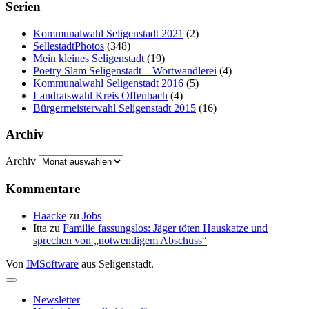
Serien
Kommunalwahl Seligenstadt 2021
(2)
SellestadtPhotos
(348)
Mein kleines Seligenstadt
(19)
Poetry Slam Seligenstadt – Wortwandlerei
(4)
Kommunalwahl Seligenstadt 2016
(5)
Landratswahl Kreis Offenbach
(4)
Bürgermeisterwahl Seligenstadt 2015
(16)
Archiv
Archiv
Kommentare
Haacke
zu
Jobs
Itta
zu
Familie fassungslos: Jäger töten Hauskatze und
sprechen von „notwendigem Abschuss“
Von
IMSoftware
aus Seligenstadt.
Newsletter