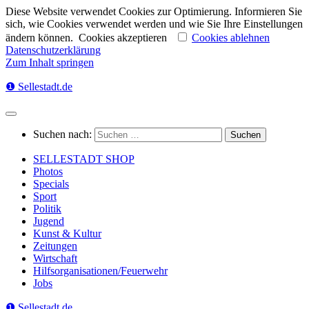
Diese Website verwendet Cookies zur Optimierung. Informieren Sie
sich, wie Cookies verwendet werden und wie Sie Ihre Einstellungen
ändern können.
Cookies akzeptieren
Cookies ablehnen
Datenschutzerklärung
Zum Inhalt springen
❶ Sellestadt.de
Suchen nach:
SELLESTADT SHOP
Photos
Specials
Sport
Politik
Jugend
Kunst & Kultur
Zeitungen
Wirtschaft
Hilfsorganisationen/Feuerwehr
Jobs
❶ Sellestadt.de