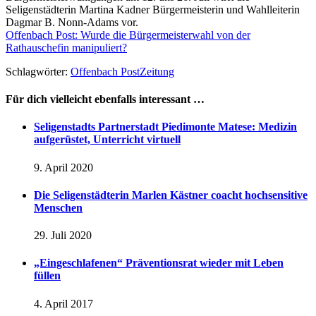
Seligenstädterin Martina Kadner Bürgermeisterin und Wahlleiterin
Dagmar B. Nonn-Adams vor.
Offenbach Post: Wurde die Bürgermeisterwahl von der
Rathauschefin manipuliert?
Schlagwörter:
Offenbach Post
Zeitung
Für dich vielleicht ebenfalls interessant …
Seligenstadts Partnerstadt Piedimonte Matese: Medizin
aufgerüstet, Unterricht virtuell
9. April 2020
Die Seligenstädterin Marlen Kästner coacht hochsensitive
Menschen
29. Juli 2020
„Eingeschlafenen“ Präventionsrat wieder mit Leben
füllen
4. April 2017