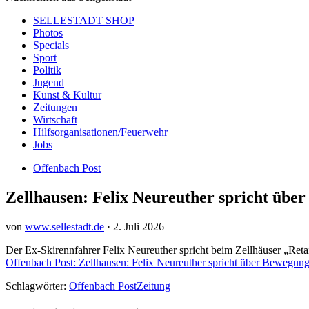
SELLESTADT SHOP
Photos
Specials
Sport
Politik
Jugend
Kunst & Kultur
Zeitungen
Wirtschaft
Hilfsorganisationen/Feuerwehr
Jobs
Offenbach Post
Zellhausen: Felix Neureuther spricht üb
von
www.sellestadt.de
·
2. Juli 2026
Der Ex-Skirennfahrer Felix Neureuther spricht beim Zellhäuser „Re
Offenbach Post: Zellhausen: Felix Neureuther spricht über Bewegun
Schlagwörter:
Offenbach Post
Zeitung