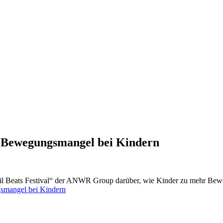
er Bewegungsmangel bei Kindern
tail Beats Festival“ der ANWR Group darüber, wie Kinder zu mehr Be
gsmangel bei Kindern