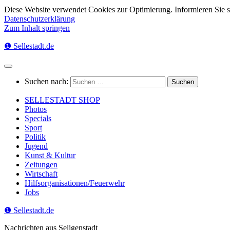
Diese Website verwendet Cookies zur Optimierung. Informieren Sie 
Datenschutzerklärung
Zum Inhalt springen
❶ Sellestadt.de
Suchen nach:
SELLESTADT SHOP
Photos
Specials
Sport
Politik
Jugend
Kunst & Kultur
Zeitungen
Wirtschaft
Hilfsorganisationen/Feuerwehr
Jobs
❶ Sellestadt.de
Nachrichten aus Seligenstadt