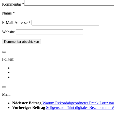
Kommentar
*
Name
*
E-Mail-Adresse
*
Website
Folgen:
Mehr
Nächster Beitrag
Warum Rekordabgeordneter Frank Lortz nac
Vorheriger Beitrag
Seligenstadt führt digitales Bezahlen mit 