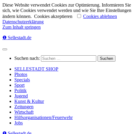
Diese Website verwendet Cookies zur Optimierung. Informieren Sie
sich, wie Cookies verwendet werden und wie Sie Ihre Einstellungen
ändern können.
Cookies akzeptieren
Cookies ablehnen
Datenschutzerklärung
Zum Inhalt springen
❶ Sellestadt.de
Suchen nach:
SELLESTADT SHOP
Photos
Specials
Sport
Politik
Jugend
Kunst & Kultur
Zeitungen
Wirtschaft
Hilfsorganisationen/Feuerwehr
Jobs
❶ Sellestadt.de