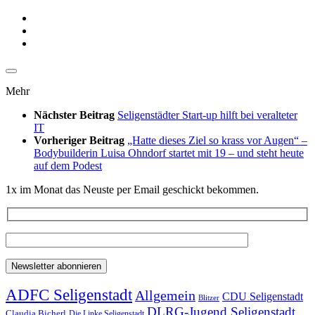
Mehr
Nächster Beitrag
Seligenstädter Start-up hilft bei veralteter
IT
Vorheriger Beitrag
„Hatte dieses Ziel so krass vor Augen“ –
Bodybuilderin Luisa Ohndorf startet mit 19 – und steht heute
auf dem Podest
1x im Monat das Neuste per Email geschickt bekommen.
ADFC Seligenstadt
Allgemein
CDU Seligenstadt
Blitzer
DLRG-Jugend Seligenstadt
Claudia Bicherl
Die Linke Seligenstadt