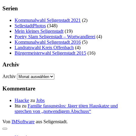
Serien
Kommunalwahl Seligenstadt 2021
(2)
SellestadtPhotos
(348)
Mein kleines Seligenstadt
(19)
Poetry Slam Seligenstadt – Wortwandlerei
(4)
Kommunalwahl Seligenstadt 2016
(5)
Landratswahl Kreis Offenbach
(4)
Bürgermeisterwahl Seligenstadt 2015
(16)
Archiv
Archiv
Kommentare
Haacke
zu
Jobs
Itta
zu
Familie fassungslos: Jäger töten Hauskatze und
sprechen von „notwendigem Abschuss“
Von
IMSoftware
aus Seligenstadt.