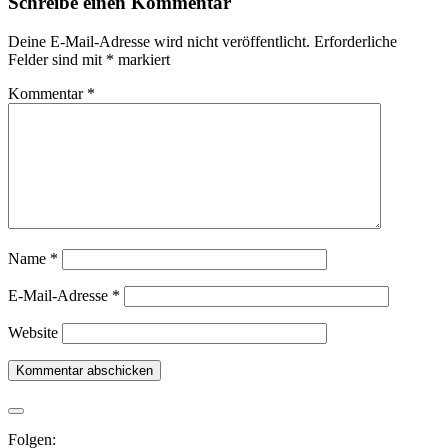
Schreibe einen Kommentar
Deine E-Mail-Adresse wird nicht veröffentlicht.
Erforderliche
Felder sind mit
*
markiert
Kommentar
*
Name
*
E-Mail-Adresse
*
Website
Folgen: