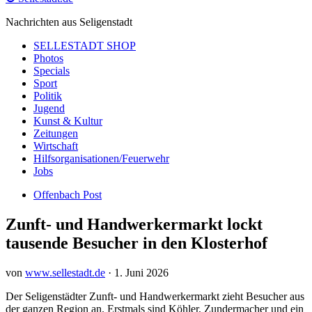
Nachrichten aus Seligenstadt
SELLESTADT SHOP
Photos
Specials
Sport
Politik
Jugend
Kunst & Kultur
Zeitungen
Wirtschaft
Hilfsorganisationen/Feuerwehr
Jobs
Offenbach Post
Zunft- und Handwerkermarkt lockt
tausende Besucher in den Klosterhof
von
www.sellestadt.de
·
1. Juni 2026
Der Seligenstädter Zunft- und Handwerkermarkt zieht Besucher aus
der ganzen Region an. Erstmals sind Köhler, Zundermacher und ein