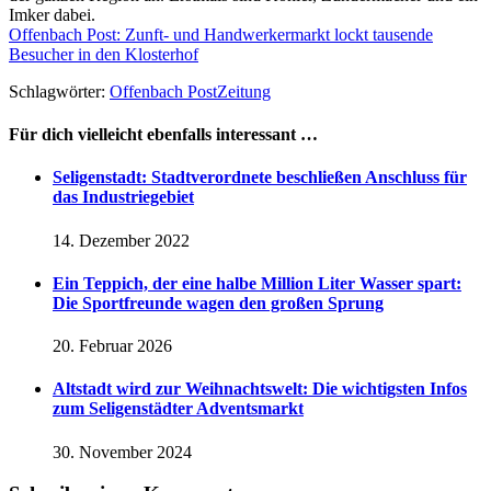
Imker dabei.
Offenbach Post: Zunft- und Handwerkermarkt lockt tausende
Besucher in den Klosterhof
Schlagwörter:
Offenbach Post
Zeitung
Für dich vielleicht ebenfalls interessant …
Seligenstadt: Stadtverordnete beschließen Anschluss für
das Industriegebiet
14. Dezember 2022
Ein Teppich, der eine halbe Million Liter Wasser spart:
Die Sportfreunde wagen den großen Sprung
20. Februar 2026
Altstadt wird zur Weihnachtswelt: Die wichtigsten Infos
zum Seligenstädter Adventsmarkt
30. November 2024