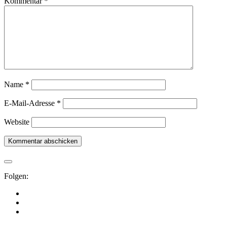
Kommentar
*
Name
*
E-Mail-Adresse
*
Website
Folgen: