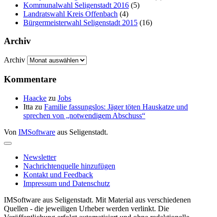
Kommunalwahl Seligenstadt 2016
(5)
Landratswahl Kreis Offenbach
(4)
Bürgermeisterwahl Seligenstadt 2015
(16)
Archiv
Archiv
Kommentare
Haacke
zu
Jobs
Itta
zu
Familie fassungslos: Jäger töten Hauskatze und
sprechen von „notwendigem Abschuss“
Von
IMSoftware
aus Seligenstadt.
Newsletter
Nachrichtenquelle hinzufügen
Kontakt und Feedback
Impressum und Datenschutz
IMSoftware aus Seligenstadt. Mit Material aus verschiedenen
Quellen - die jeweiligen Urheber werden verlinkt. Die