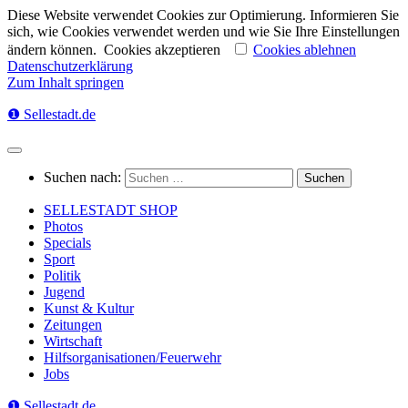
Diese Website verwendet Cookies zur Optimierung. Informieren Sie
sich, wie Cookies verwendet werden und wie Sie Ihre Einstellungen
ändern können.
Cookies akzeptieren
Cookies ablehnen
Datenschutzerklärung
Zum Inhalt springen
❶ Sellestadt.de
Suchen nach:
SELLESTADT SHOP
Photos
Specials
Sport
Politik
Jugend
Kunst & Kultur
Zeitungen
Wirtschaft
Hilfsorganisationen/Feuerwehr
Jobs
❶ Sellestadt.de