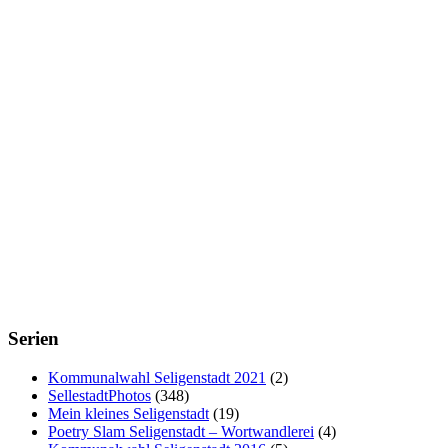
Serien
Kommunalwahl Seligenstadt 2021
(2)
SellestadtPhotos
(348)
Mein kleines Seligenstadt
(19)
Poetry Slam Seligenstadt – Wortwandlerei
(4)