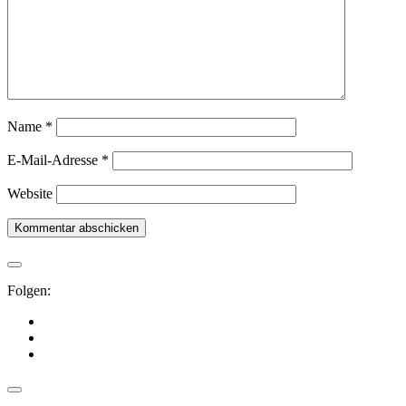
Name
*
E-Mail-Adresse
*
Website
Folgen: