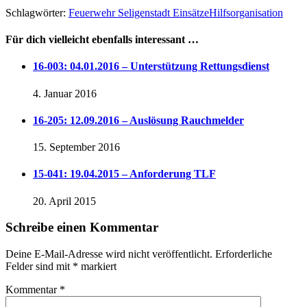
Schlagwörter:
Feuerwehr Seligenstadt Einsätze
Hilfsorganisation
Für dich vielleicht ebenfalls interessant …
16-003: 04.01.2016 – Unterstützung Rettungsdienst
4. Januar 2016
16-205: 12.09.2016 – Auslösung Rauchmelder
15. September 2016
15-041: 19.04.2015 – Anforderung TLF
20. April 2015
Schreibe einen Kommentar
Deine E-Mail-Adresse wird nicht veröffentlicht.
Erforderliche
Felder sind mit
*
markiert
Kommentar
*