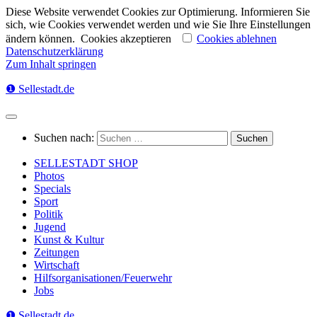
Diese Website verwendet Cookies zur Optimierung. Informieren Sie
sich, wie Cookies verwendet werden und wie Sie Ihre Einstellungen
ändern können.
Cookies akzeptieren
Cookies ablehnen
Datenschutzerklärung
Zum Inhalt springen
❶ Sellestadt.de
Suchen nach:
SELLESTADT SHOP
Photos
Specials
Sport
Politik
Jugend
Kunst & Kultur
Zeitungen
Wirtschaft
Hilfsorganisationen/Feuerwehr
Jobs
❶ Sellestadt.de