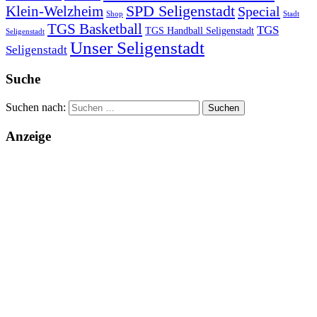
SPD Seligenstadt
Klein-Welzheim
Special
Shop
Stadt
TGS Basketball
TGS
TGS Handball Seligenstadt
Seligenstadt
Unser Seligenstadt
Seligenstadt
Suche
Suchen nach:
Anzeige