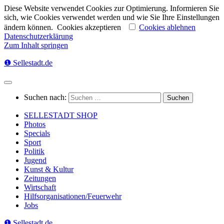
Diese Website verwendet Cookies zur Optimierung. Informieren Sie
sich, wie Cookies verwendet werden und wie Sie Ihre Einstellungen
ändern können.
Cookies akzeptieren
Cookies ablehnen
Datenschutzerklärung
Zum Inhalt springen
❶ Sellestadt.de
Suchen nach:
SELLESTADT SHOP
Photos
Specials
Sport
Politik
Jugend
Kunst & Kultur
Zeitungen
Wirtschaft
Hilfsorganisationen/Feuerwehr
Jobs
❶ Sellestadt.de