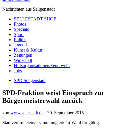
Nachrichten aus Seligenstadt
SELLESTADT SHOP
Photos
Specials
Sport
Politik
Jugend
Kunst & Kultur
Zeitungen
Wirtschaft
Hilfsorganisationen/Feuerwehr
Jobs
SPD Seligenstadt
SPD-Fraktion weist Einspruch zur
Bürgermeisterwahl zurück
von
www.sellestadt.de
·
30. September 2015
Stadtverordnetenversammlung erklärt Wahl für gültig