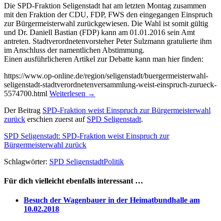
Die SPD-Fraktion Seligenstadt hat am letzten Montag zusammen
mit den Fraktion der CDU, FDP, FWS den eingegangen Einspruch
zur Bürgermeisterwahl zurückgewiesen. Die Wahl ist somit gültig
und Dr. Daniell Bastian (FDP) kann am 01.01.2016 sein Amt
antreten. Stadtverordnetenvorsteher Peter Sulzmann gratulierte ihm
im Anschluss der namentlichen Abstimmung.
Einen ausführlicheren Artikel zur Debatte kann man hier finden:
https://www.op-online.de/region/seligenstadt/buergermeisterwahl-
seligenstadt-stadtverordnetenversammlung-weist-einspruch-zurueck-
5574700.html
Weiterlesen
→
Der Beitrag
SPD-Fraktion weist Einspruch zur Bürgermeisterwahl
zurück
erschien zuerst auf
SPD Seligenstadt
.
SPD Seligenstadt: SPD-Fraktion weist Einspruch zur
Bürgermeisterwahl zurück
Schlagwörter:
SPD Seligenstadt
Politik
Für dich vielleicht ebenfalls interessant …
Besuch der Wagenbauer in der Heimatbundhalle am
10.02.2018