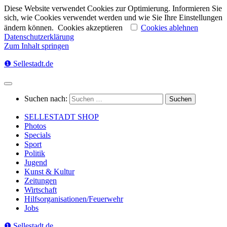
Diese Website verwendet Cookies zur Optimierung. Informieren Sie
sich, wie Cookies verwendet werden und wie Sie Ihre Einstellungen
ändern können.
Cookies akzeptieren
Cookies ablehnen
Datenschutzerklärung
Zum Inhalt springen
❶ Sellestadt.de
Suchen nach:
SELLESTADT SHOP
Photos
Specials
Sport
Politik
Jugend
Kunst & Kultur
Zeitungen
Wirtschaft
Hilfsorganisationen/Feuerwehr
Jobs
❶ Sellestadt.de