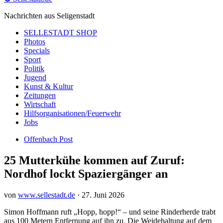
Nachrichten aus Seligenstadt
SELLESTADT SHOP
Photos
Specials
Sport
Politik
Jugend
Kunst & Kultur
Zeitungen
Wirtschaft
Hilfsorganisationen/Feuerwehr
Jobs
Offenbach Post
25 Mutterkühe kommen auf Zuruf:
Nordhof lockt Spaziergänger an
von
www.sellestadt.de
·
27. Juni 2026
Simon Hoffmann ruft „Hopp, hopp!“ – und seine Rinderherde trabt
aus 100 Metern Entfernung auf ihn zu. Die Weidehaltung auf dem