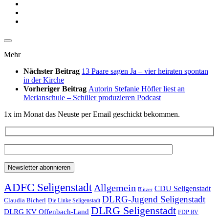
Mehr
Nächster Beitrag
13 Paare sagen Ja – vier heiraten spontan
in der Kirche
Vorheriger Beitrag
Autorin Stefanie Höfler liest an
Merianschule – Schüler produzieren Podcast
1x im Monat das Neuste per Email geschickt bekommen.
ADFC Seligenstadt
Allgemein
CDU Seligenstadt
Blitzer
DLRG-Jugend Seligenstadt
Claudia Bicherl
Die Linke Seligenstadt
DLRG Seligenstadt
DLRG KV Offenbach-Land
FDP RV