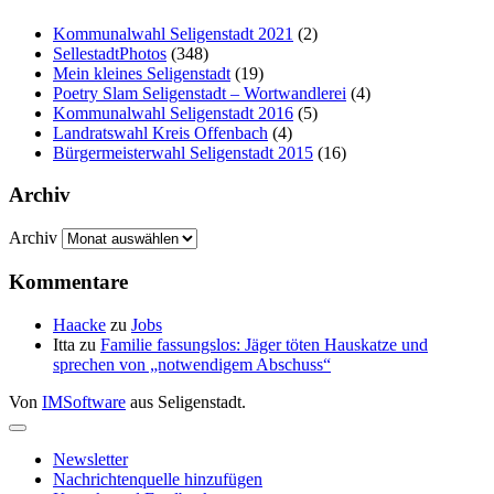
Kommunalwahl Seligenstadt 2021
(2)
SellestadtPhotos
(348)
Mein kleines Seligenstadt
(19)
Poetry Slam Seligenstadt – Wortwandlerei
(4)
Kommunalwahl Seligenstadt 2016
(5)
Landratswahl Kreis Offenbach
(4)
Bürgermeisterwahl Seligenstadt 2015
(16)
Archiv
Archiv
Kommentare
Haacke
zu
Jobs
Itta
zu
Familie fassungslos: Jäger töten Hauskatze und
sprechen von „notwendigem Abschuss“
Von
IMSoftware
aus Seligenstadt.
Newsletter
Nachrichtenquelle hinzufügen