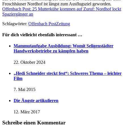
Froschhäuser Nordhof ist längst zum Ausflugsziel geworden.
Offenbach Post: 25 Mutterkühe kommen auf Zuruf: Nordhof lockt
Spaziergänger an
Schlagwörter:
Offenbach Post
Zeitung
Für dich vielleicht ebenfalls interessant …
Mammutaufgabe Ausbildung: Womit Seligenstädter
Handwerksbetriebe zu kämpfen haben
22. Oktober 2024
„Hedi Schneider steckt fest“: Schweres Thema – leichter
Film
7. Mai 2015
Die Ängste artikulieren
12. März 2017
Schreibe einen Kommentar