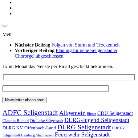
Mehr
Nächster Beitrag
Folgen von Sturm und Trockenheit
Vorheriger Beitrag
Planung für neue Seligenstädter
Chororgel abgeschlossen
1x im Monat das Neuste per Email geschickt bekommen.
ADFC Seligenstadt
Allgemein
CDU Seligenstadt
Blitzer
DLRG-Jugend Seligenstadt
Claudia Bicherl
Die Linke Seligenstadt
DLRG Seligenstadt
DLRG KV Offenbach-Land
FDP RV
Feuerwehr Seligenstadt
Seligenstadt Hainburg Mainhausen