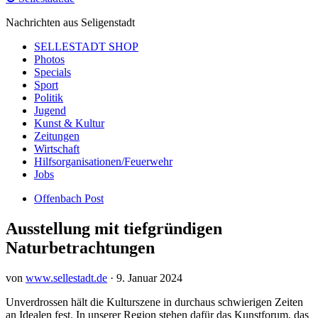
Nachrichten aus Seligenstadt
SELLESTADT SHOP
Photos
Specials
Sport
Politik
Jugend
Kunst & Kultur
Zeitungen
Wirtschaft
Hilfsorganisationen/Feuerwehr
Jobs
Offenbach Post
Ausstellung mit tiefgründigen
Naturbetrachtungen
von
www.sellestadt.de
·
9. Januar 2024
Unverdrossen hält die Kulturszene in durchaus schwierigen Zeiten
an Idealen fest. In unserer Region stehen dafür das Kunstforum, das