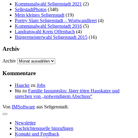
Kommunalwahl Seligenstadt 2021
(2)
SellestadtPhotos
(348)
Mein kleines Seligenstadt
(19)
Poetry Slam Seligenstadt – Wortwandlerei
(4)
Kommunalwahl Seligenstadt 2016
(5)
Landratswahl Kreis Offenbach
(4)
Bürgermeisterwahl Seligenstadt 2015
(16)
Archiv
Archiv
Kommentare
Haacke
zu
Jobs
Itta
zu
Familie fassungslos: Jäger töten Hauskatze und
sprechen von „notwendigem Abschuss“
Von
IMSoftware
aus Seligenstadt.
Newsletter
Nachrichtenquelle hinzufügen
Kontakt und Feedback