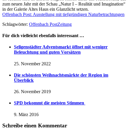
zum neuen Jahr mit der Schau „Natur I – Realität und Imagination“
in der Galerie Altes Haus ein Glanzlicht setzen.
Offenbach Post: Ausstellung mit tiefgründigen Naturbetrachtungen
Schlagwörter:
Offenbach Post
Zeitung
Für dich vielleicht ebenfalls interessant …
Seligenstädter Adventsmarkt öffnet mit weniger
Beleuchtung und guten Vorsätzen
25. November 2022
Die schönsten Weihnachtsmärkte der Region im
Überblick
26. November 2019
SPD bekommt die meisten Stimmen
9. März 2016
Schreibe einen Kommentar