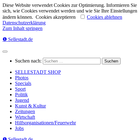
Diese Website verwendet Cookies zur Optimierung. Informieren Sie
sich, wie Cookies verwendet werden und wie Sie Ihre Einstellungen
ändern können.
Cookies akzeptieren
Cookies ablehnen
Datenschutzerklärung
Zum Inhalt springen
❶ Sellestadt.de
Suchen nach:
SELLESTADT SHOP
Photos
Specials
Sport
Politik
Jugend
Kunst & Kultur
Zeitungen
Wirtschaft
Hilfsorganisationen/Feuerwehr
Jobs
❶ Sellestadt.de