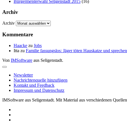
Bürgermeisterwahl Seligenstadt 2015
(16)
Archiv
Archiv
Kommentare
Haacke
zu
Jobs
Itta
zu
Familie fassungslos: Jäger töten Hauskatze und sprec
Von
IMSoftware
aus Seligenstadt.
Newsletter
Nachrichtenquelle hinzufügen
Kontakt und Feedback
Impressum und Datenschutz
IMSoftware aus Seligenstadt. Mit Material aus verschiedenen Quellen 