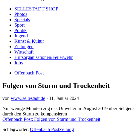
SELLESTADT SHOP
Photos
Specials
Sport
Politik
Jugend
Kunst & Kultur
Zeitungen
Wirtschaft
Hilfsorganisationen/Feuerwehr
Jobs
Offenbach Post
Folgen von Sturm und Trockenheit
von
www.sellestadt.de
·
11. Januar 2024
Nur wenige Minuten zog das Unwetter im August 2019 über Seligenst
durch den Sturm zu kompensieren
Offenbach Post: Folgen von Sturm und Trockenheit
Schlagwörter:
Offenbach Post
Zeitung