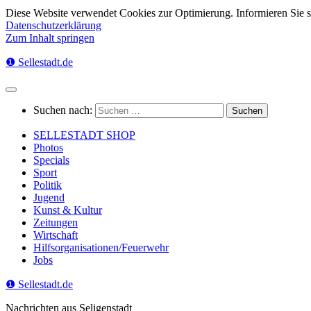
Diese Website verwendet Cookies zur Optimierung. Informieren Sie 
Datenschutzerklärung
Zum Inhalt springen
❶ Sellestadt.de
Suchen nach:
SELLESTADT SHOP
Photos
Specials
Sport
Politik
Jugend
Kunst & Kultur
Zeitungen
Wirtschaft
Hilfsorganisationen/Feuerwehr
Jobs
❶ Sellestadt.de
Nachrichten aus Seligenstadt