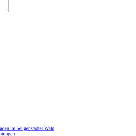
äden im Seligenstädter Wald
chtungen