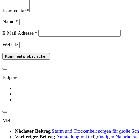
Kommentar
*
Name
*
E-Mail-Adresse
*
Website
Folgen:
Mehr
Nächster Beitrag
Sturm und Trockenheit sorgen für große Sch
Vorheriger Beitrag
Ausstellung mit tiefgründigen Naturbetra