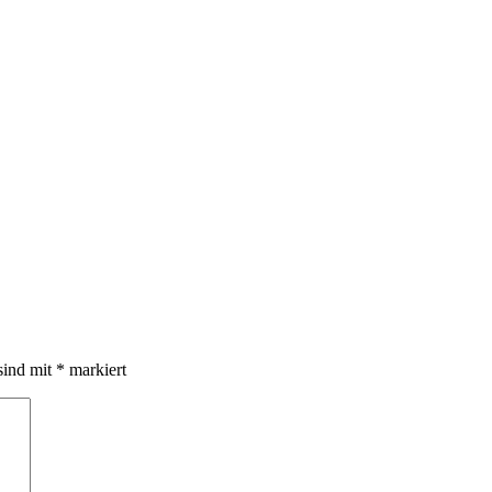
sind mit
*
markiert