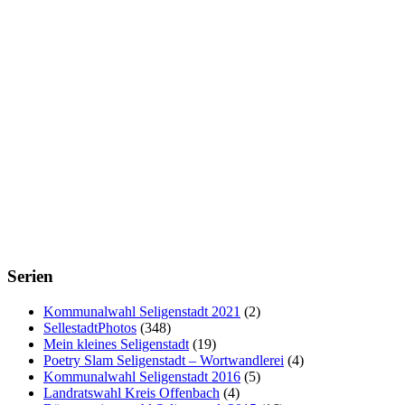
Serien
Kommunalwahl Seligenstadt 2021
(2)
SellestadtPhotos
(348)
Mein kleines Seligenstadt
(19)
Poetry Slam Seligenstadt – Wortwandlerei
(4)
Kommunalwahl Seligenstadt 2016
(5)
Landratswahl Kreis Offenbach
(4)