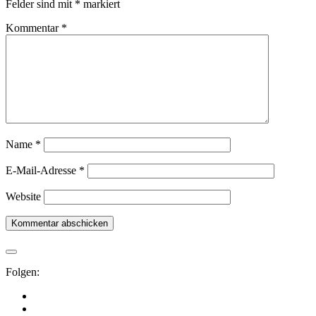
Felder sind mit
*
markiert
Kommentar
*
Name
*
E-Mail-Adresse
*
Website
Folgen: