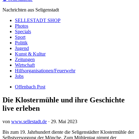
Nachrichten aus Seligenstadt
SELLESTADT SHOP
Photos
Specials
Sport
Politik
Jugend
Kunst & Kultur
Zeitungen
Wirtschaft
Hilfsorganisationen/Feuerwehr
Jobs
Offenbach Post
Die Klostermühle und ihre Geschichte
live erleben
von
www.sellestadt.de
·
29. Mai 2023
Bis zum 19. Jahrhundert diente die Seligenstädter Klostermühle der
Selbstversorgung der Mönche. Zum Mühlentag nimmt der