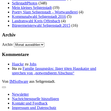
SellestadtPhotos
(348)
Mein kleines Seligenstadt
(19)
Poetry Slam Seligenstadt – Wortwandlerei
(4)
Kommunalwahl Seligenstadt 2016
(5)
Landratswahl Kreis Offenbach
(4)
Bürgermeisterwahl Seligenstadt 2015
(16)
Archiv
Archiv
Kommentare
Haacke
zu
Jobs
Itta
zu
Familie fassungslos: Jäger töten Hauskatze und
sprechen von „notwendigem Abschuss“
Von
IMSoftware
aus Seligenstadt.
Newsletter
Nachrichtenquelle hinzufügen
Kontakt und Feedback
Impressum und Datenschutz