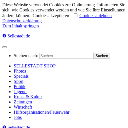
Diese Website verwendet Cookies zur Optimierung. Informieren Sie
sich, wie Cookies verwendet werden und wie Sie Ihre Einstellungen
ändern können.
Cookies akzeptieren
Cookies ablehnen
Datenschutzerklärung
Zum Inhalt springen
❶ Sellestadt.de
Suchen nach:
SELLESTADT SHOP
Photos
Specials
Sport
Politik
Jugend
Kunst & Kultur
Zeitungen
Wirtschaft
Hilfsorganisationen/Feuerwehr
Jobs
❶ Sellestadt.de