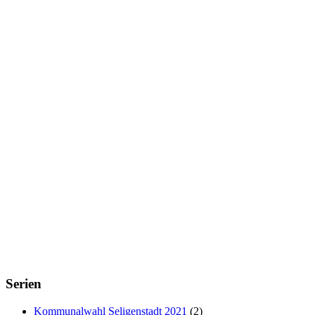
Serien
Kommunalwahl Seligenstadt 2021
(2)