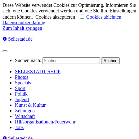
Diese Website verwendet Cookies zur Optimierung. Informieren Sie
sich, wie Cookies verwendet werden und wie Sie Ihre Einstellungen
ändern können.
Cookies akzeptieren
Cookies ablehnen
Datenschutzerklärung
Zum Inhalt springen
❶ Sellestadt.de
Suchen nach:
SELLESTADT SHOP
Photos
Specials
Sport
Politik
Jugend
Kunst & Kultur
Zeitungen
Wirtschaft
Hilfsorganisationen/Feuerwehr
Jobs
❶ Sellestadt.de