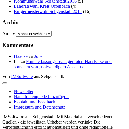
Kommunalwahl Seligenstadt 2016
(5)
Landratswahl Kreis Offenbach
(4)
Bürgermeisterwahl Seligenstadt 2015
(16)
Archiv
Archiv
Kommentare
Haacke
zu
Jobs
Itta
zu
Familie fassungslos: Jäger töten Hauskatze und
sprechen von „notwendigem Abschuss“
Von
IMSoftware
aus Seligenstadt.
Newsletter
Nachrichtenquelle hinzufügen
Kontakt und Feedback
Impressum und Datenschutz
IMSoftware aus Seligenstadt. Mit Material aus verschiedenen
Quellen - die jeweiligen Urheber werden verlinkt. Die
Veröffentlichung erfolgt automatisiert und ohne redaktionelle