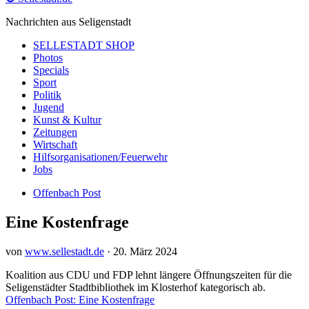
Nachrichten aus Seligenstadt
SELLESTADT SHOP
Photos
Specials
Sport
Politik
Jugend
Kunst & Kultur
Zeitungen
Wirtschaft
Hilfsorganisationen/Feuerwehr
Jobs
Offenbach Post
Eine Kostenfrage
von
www.sellestadt.de
·
20. März 2024
Koalition aus CDU und FDP lehnt längere Öffnungszeiten für die
Seligenstädter Stadtbibliothek im Klosterhof kategorisch ab.
Offenbach Post: Eine Kostenfrage