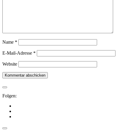
Name
*
E-Mail-Adresse
*
Website
Folgen: