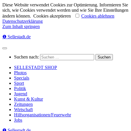
Diese Website verwendet Cookies zur Optimierung. Informieren Sie
sich, wie Cookies verwendet werden und wie Sie Ihre Einstellungen
ändern können.
Cookies akzeptieren
Cookies ablehnen
Datenschutzerklärung
Zum Inhalt springen
❶ Sellestadt.de
Suchen nach:
SELLESTADT SHOP
Photos
Specials
Sport
Politik
Jugend
Kunst & Kultur
Zeitungen
Wirtschaft
Hilfsorganisationen/Feuerwehr
Jobs
❶ Sellestadt.de