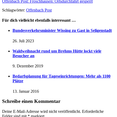
Offenbach Post: Froschhausen: Ortsdurchfahrt gesperrt
Schlagwörter:
Offenbach Post
Für dich vielleicht ebenfalls interessant …
Bundesverkehrsminister Wissing zu Gast in Seligenstadt
26. Juli 2023
Waldweihnacht rund um Brehms Hütte lockt viele
Besucher an
9. Dezember 2019
Bedarfsplanung für Tageseinrichtungen: Mehr als 1100
Plätze
13. Januar 2016
Schreibe einen Kommentar
Deine E-Mail-Adresse wird nicht veröffentlicht.
Erforderliche
Felder sind mit
*
markiert