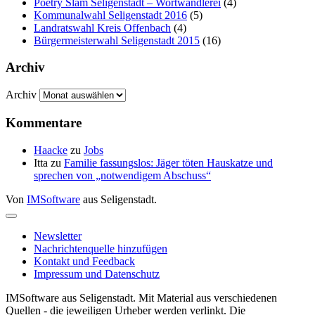
Poetry Slam Seligenstadt – Wortwandlerei
(4)
Kommunalwahl Seligenstadt 2016
(5)
Landratswahl Kreis Offenbach
(4)
Bürgermeisterwahl Seligenstadt 2015
(16)
Archiv
Archiv
Kommentare
Haacke
zu
Jobs
Itta
zu
Familie fassungslos: Jäger töten Hauskatze und
sprechen von „notwendigem Abschuss“
Von
IMSoftware
aus Seligenstadt.
Newsletter
Nachrichtenquelle hinzufügen
Kontakt und Feedback
Impressum und Datenschutz
IMSoftware aus Seligenstadt. Mit Material aus verschiedenen
Quellen - die jeweiligen Urheber werden verlinkt. Die