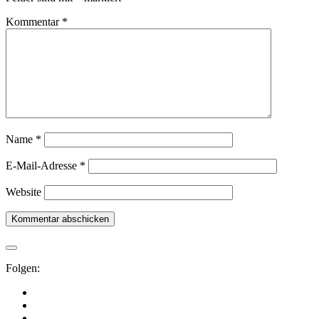
Kommentar
*
Name
*
E-Mail-Adresse
*
Website
Folgen: