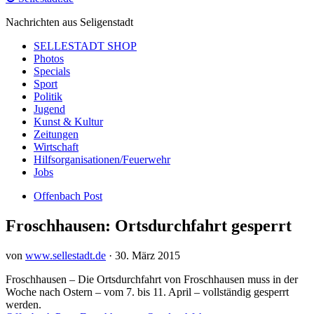
Nachrichten aus Seligenstadt
SELLESTADT SHOP
Photos
Specials
Sport
Politik
Jugend
Kunst & Kultur
Zeitungen
Wirtschaft
Hilfsorganisationen/Feuerwehr
Jobs
Offenbach Post
Froschhausen: Ortsdurchfahrt gesperrt
von
www.sellestadt.de
·
30. März 2015
Froschhausen – Die Ortsdurchfahrt von Froschhausen muss in der
Woche nach Ostern – vom 7. bis 11. April – vollständig gesperrt
werden.