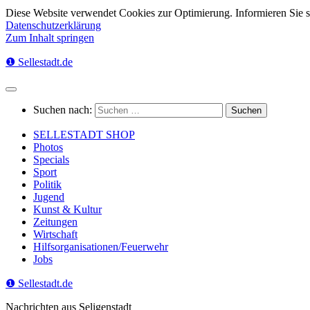
Diese Website verwendet Cookies zur Optimierung. Informieren Sie 
Datenschutzerklärung
Zum Inhalt springen
❶ Sellestadt.de
Suchen nach:
SELLESTADT SHOP
Photos
Specials
Sport
Politik
Jugend
Kunst & Kultur
Zeitungen
Wirtschaft
Hilfsorganisationen/Feuerwehr
Jobs
❶ Sellestadt.de
Nachrichten aus Seligenstadt