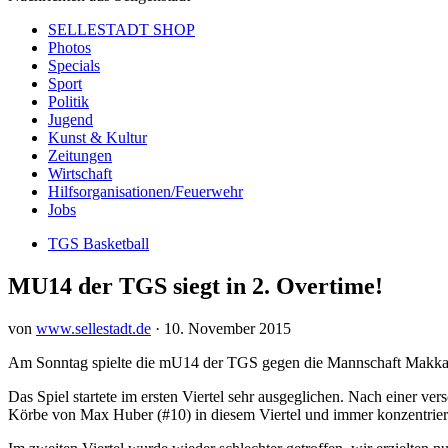
SELLESTADT SHOP
Photos
Specials
Sport
Politik
Jugend
Kunst & Kultur
Zeitungen
Wirtschaft
Hilfsorganisationen/Feuerwehr
Jobs
TGS Basketball
MU14 der TGS siegt in 2. Overtime!
von
www.sellestadt.de
·
10. November 2015
Am Sonntag spielte die mU14 der TGS gegen die Mannschaft Makkabi 
Das Spiel startete im ersten Viertel sehr ausgeglichen. Nach einer ve
Körbe von Max Huber (#10) in diesem Viertel und immer konzentriert