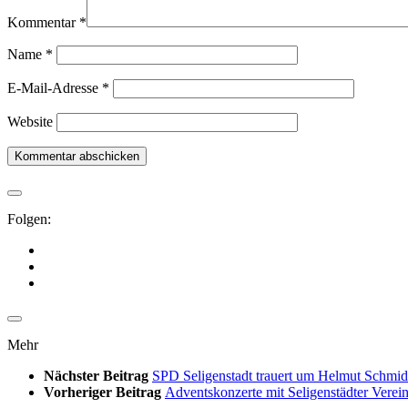
Kommentar
*
Name
*
E-Mail-Adresse
*
Website
Folgen:
Mehr
Nächster Beitrag
SPD Seligenstadt trauert um Helmut Schmid
Vorheriger Beitrag
Adventskonzerte mit Seligenstädter Verei