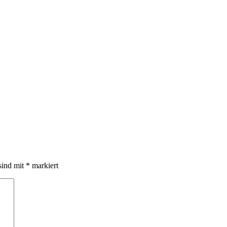
sind mit
*
markiert