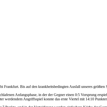
Frankfurt. Bis auf den krankheitsbedingten Ausfall unseres größten 
rschlafenen Anfangsphase, in der der Gegner einen 0:5 Vorsprung erspie
er werdendem Angriffsspiel konnte das erste Viertel mit 14:10 Punkten