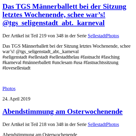
Das TGS Männerballett bei der Sitzung
letztes Wochenende, schee war’s!
@tgs_seligenstadt_abt._karneval
Der Artikel ist Teil 219 von 348 in der Serie
SellestadtPhotos
Das TGS Männerballett bei der Sitzung letztes Wochenende, schee
war’s! @tgs_seligenstadt_abt._karneval
#seligenstadt #sellestadt #sellestadthelau #fastnacht #fasching
#karneval #männerballett #unclesam #usa #fastnachtssitzung
#lovesellestadt
Photos
24. April 2019
Abendstimmung am Osterwochenende
Der Artikel ist Teil 218 von 348 in der Serie
SellestadtPhotos
Abendstimmung am Osterwochenende