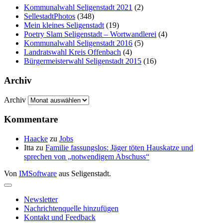
Kommunalwahl Seligenstadt 2021
(2)
SellestadtPhotos
(348)
Mein kleines Seligenstadt
(19)
Poetry Slam Seligenstadt – Wortwandlerei
(4)
Kommunalwahl Seligenstadt 2016
(5)
Landratswahl Kreis Offenbach
(4)
Bürgermeisterwahl Seligenstadt 2015
(16)
Archiv
Archiv
Kommentare
Haacke
zu
Jobs
Itta
zu
Familie fassungslos: Jäger töten Hauskatze und
sprechen von „notwendigem Abschuss“
Von
IMSoftware
aus Seligenstadt.
Newsletter
Nachrichtenquelle hinzufügen
Kontakt und Feedback