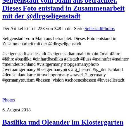
Seligenstadt vom Main aus betrachtet.
Dieses Foto entstand in Zusammenarbeit
mit der @dlrgseligenstadt
Der Artikel ist Teil 223 von 348 in der Serie
SellestadtPhotos
Seligenstadt vom Main aus betrachtet. Dieses Foto entstand in
Zusammenarbeit mit der @dlrgseligenstadt
#seligenstadt #sellestadt #seligenstadtammain #main #mainfähre
#fähre #basilika #einhardbasilika #altstadt #fluss #mainufer #maintor
#meindeutschland #visitgermany #topgermanyphoto
#weroamgermany #bestgermanypics #ig_hessen #ig_deutschland
#deutschlandkarte #traveltogermany #travel_2_germany
#germanytourism #hessen_vision #schoeneshessen #lovesellestadt
Photos
6. August 2018
Basilika und Oleander im Klostergarten