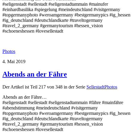
#seligenstadt #sellestadt #seligenstadtammain #mainufer
#einhardbasilika #spiegelung #meindeutschland #visitgermany
#topgermanyphoto #weroamgermany #bestgermanypics #ig_hessen
#ig_deutschland #deutschlandkarte #traveltogermany
#travel_2_germany #germanytourism #hessen_vision
#schoeneshessen #lovesellestadt
Photos
4. Mai 2019
Abends an der Fähre
Der Artikel ist Teil 217 von 348 in der Serie
SellestadtPhotos
Abends an der Fähre…
#seligenstadt #sellestadt #seligenstadtammain #fähre #mainfähre
#abendstimmung #meindeutschland #visitgermany
#topgermanyphoto #weroamgermany #bestgermanypics #ig_hessen
#ig_deutschland #deutschlandkarte #traveltogermany
#travel_2_germany #germanytourism #hessen_vision
#schoeneshessen #lovesellestadt