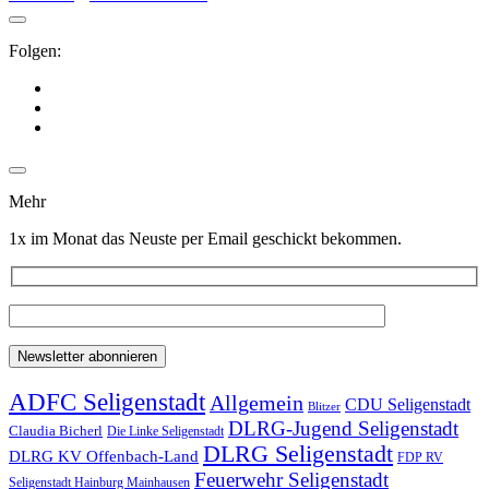
Folgen:
Mehr
1x im Monat das Neuste per Email geschickt bekommen.
ADFC Seligenstadt
Allgemein
CDU Seligenstadt
Blitzer
DLRG-Jugend Seligenstadt
Claudia Bicherl
Die Linke Seligenstadt
DLRG Seligenstadt
DLRG KV Offenbach-Land
FDP RV
Feuerwehr Seligenstadt
Seligenstadt Hainburg Mainhausen