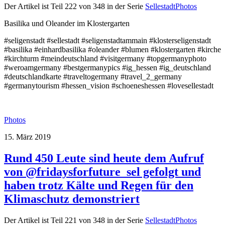
Der Artikel ist Teil 222 von 348 in der Serie
SellestadtPhotos
Basilika und Oleander im Klostergarten
#seligenstadt #sellestadt #seligenstadtammain #klosterseligenstadt
#basilika #einhardbasilika #oleander #blumen #klostergarten #kirche
#kirchturm #meindeutschland #visitgermany #topgermanyphoto
#weroamgermany #bestgermanypics #ig_hessen #ig_deutschland
#deutschlandkarte #traveltogermany #travel_2_germany
#germanytourism #hessen_vision #schoeneshessen #lovesellestadt
Photos
15. März 2019
Rund 450 Leute sind heute dem Aufruf
von @fridaysforfuture_sel gefolgt und
haben trotz Kälte und Regen für den
Klimaschutz demonstriert
Der Artikel ist Teil 221 von 348 in der Serie
SellestadtPhotos