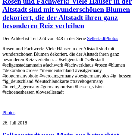
Rosen und Fachwerk: Viele Häuser in der
Altstadt sind mit wunderschönen Blumen
dekoriert, die der Altstadt ihren ganz
besonderen Reiz verleihen
Der Artikel ist Teil 224 von 348 in der Serie
SellestadtPhotos
Rosen und Fachwerk: Viele Häuser in der Altstadt sind mit
wunderschönen Blumen dekoriert, die der Altstadt ihren ganz
besonderen Reiz verleihen… #seligenstadt #sellestadt
#seligenstadtammain #fachwerk #fachwerkhaus #rosen #blumen
#dekoration #roses #meindeutschland #visitgermany
#topgermanyphoto #weroamgermany #bestgermanypics #ig_hessen
#ig_deutschland #deutschlandkarte #traveltogermany
#travel_2_germany #germanytourism #hessen_vision
#schoeneshessen #lovesellestadt
Photos
26. Juli 2018