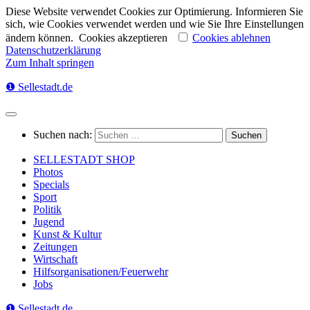
Diese Website verwendet Cookies zur Optimierung. Informieren Sie
sich, wie Cookies verwendet werden und wie Sie Ihre Einstellungen
ändern können.
Cookies akzeptieren
Cookies ablehnen
Datenschutzerklärung
Zum Inhalt springen
❶ Sellestadt.de
Suchen nach:
SELLESTADT SHOP
Photos
Specials
Sport
Politik
Jugend
Kunst & Kultur
Zeitungen
Wirtschaft
Hilfsorganisationen/Feuerwehr
Jobs
❶ Sellestadt.de