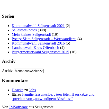
Serien
Kommunalwahl Seligenstadt 2021
(2)
SellestadtPhotos
(348)
Mein kleines Seligenstadt
(19)
Poetry Slam Seligenstadt – Wortwandlerei
(4)
Kommunalwahl Seligenstadt 2016
(5)
Landratswahl Kreis Offenbach
(4)
Bürgermeisterwahl Seligenstadt 2015
(16)
Archiv
Archiv
Kommentare
Haacke
zu
Jobs
Itta
zu
Familie fassungslos: Jäger töten Hauskatze und
sprechen von „notwendigem Abschuss“
Von
IMSoftware
aus Seligenstadt.