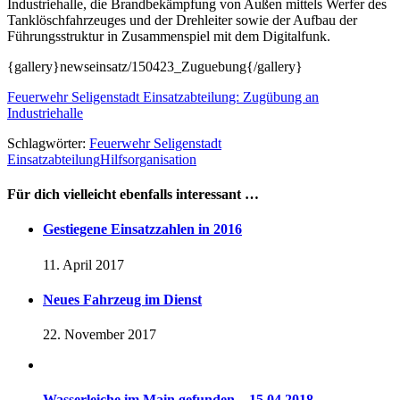
Industriehalle, die Brandbekämpfung von Außen mittels Werfer des
Tanklöschfahrzeuges und der Drehleiter sowie der Aufbau der
Führungsstruktur in Zusammenspiel mit dem Digitalfunk.
{gallery}newseinsatz/150423_Zuguebung{/gallery}
Feuerwehr Seligenstadt Einsatzabteilung: Zugübung an
Industriehalle
Schlagwörter:
Feuerwehr Seligenstadt
Einsatzabteilung
Hilfsorganisation
Für dich vielleicht ebenfalls interessant …
Gestiegene Einsatzzahlen in 2016
11. April 2017
Neues Fahrzeug im Dienst
22. November 2017
Wasserleiche im Main gefunden – 15.04.2018