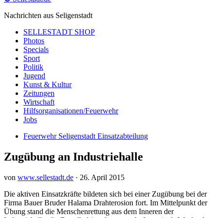
Nachrichten aus Seligenstadt
SELLESTADT SHOP
Photos
Specials
Sport
Politik
Jugend
Kunst & Kultur
Zeitungen
Wirtschaft
Hilfsorganisationen/Feuerwehr
Jobs
Feuerwehr Seligenstadt Einsatzabteilung
Zugübung an Industriehalle
von
www.sellestadt.de
·
26. April 2015
Die aktiven Einsatzkräfte bildeten sich bei einer Zugübung bei der
Firma Bauer Bruder Halama Drahterosion fort. Im Mittelpunkt der
Übung stand die Menschenrettung aus dem Inneren der