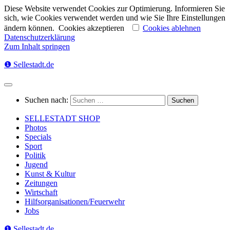
Diese Website verwendet Cookies zur Optimierung. Informieren Sie
sich, wie Cookies verwendet werden und wie Sie Ihre Einstellungen
ändern können.
Cookies akzeptieren
Cookies ablehnen
Datenschutzerklärung
Zum Inhalt springen
❶ Sellestadt.de
Suchen nach:
SELLESTADT SHOP
Photos
Specials
Sport
Politik
Jugend
Kunst & Kultur
Zeitungen
Wirtschaft
Hilfsorganisationen/Feuerwehr
Jobs
❶ Sellestadt.de