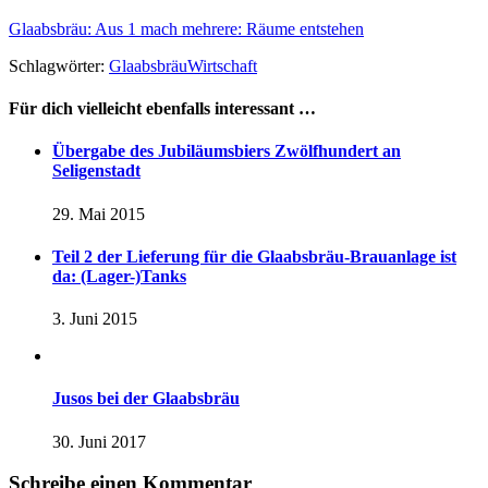
Glaabsbräu: Aus 1 mach mehrere: Räume entstehen
Schlagwörter:
Glaabsbräu
Wirtschaft
Für dich vielleicht ebenfalls interessant …
Übergabe des Jubiläumsbiers Zwölfhundert an
Seligenstadt
29. Mai 2015
Teil 2 der Lieferung für die Glaabsbräu-Brauanlage ist
da: (Lager-)Tanks
3. Juni 2015
Jusos bei der Glaabsbräu
30. Juni 2017
Schreibe einen Kommentar