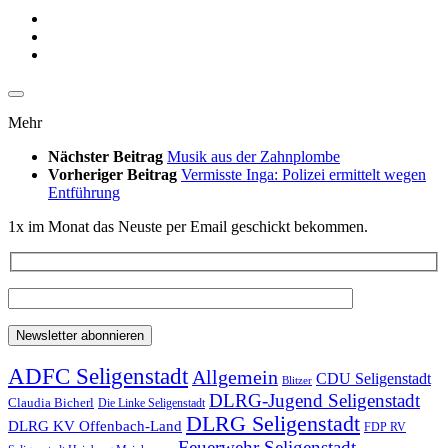
Mehr
Nächster Beitrag
Musik aus der Zahnplombe
Vorheriger Beitrag
Vermisste Inga: Polizei ermittelt wegen
Entführung
1x im Monat das Neuste per Email geschickt bekommen.
ADFC Seligenstadt
Allgemein
CDU Seligenstadt
Blitzer
DLRG-Jugend Seligenstadt
Claudia Bicherl
Die Linke Seligenstadt
DLRG Seligenstadt
DLRG KV Offenbach-Land
FDP RV
Feuerwehr Seligenstadt