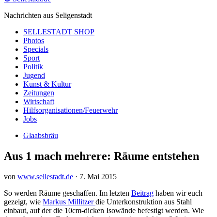
Nachrichten aus Seligenstadt
SELLESTADT SHOP
Photos
Specials
Sport
Politik
Jugend
Kunst & Kultur
Zeitungen
Wirtschaft
Hilfsorganisationen/Feuerwehr
Jobs
Glaabsbräu
Aus 1 mach mehrere: Räume entstehen
von
www.sellestadt.de
·
7. Mai 2015
So werden Räume geschaffen. Im letzten
Beitrag
haben wir euch
gezeigt, wie
Markus Millitzer
die Unterkonstruktion aus Stahl
einbaut, auf der die 10cm-dicken Isowände befestigt werden. Wie