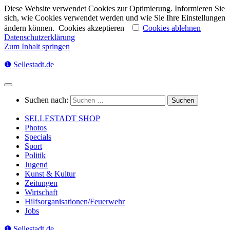
Diese Website verwendet Cookies zur Optimierung. Informieren Sie
sich, wie Cookies verwendet werden und wie Sie Ihre Einstellungen
ändern können.
Cookies akzeptieren
Cookies ablehnen
Datenschutzerklärung
Zum Inhalt springen
❶ Sellestadt.de
Suchen nach:
SELLESTADT SHOP
Photos
Specials
Sport
Politik
Jugend
Kunst & Kultur
Zeitungen
Wirtschaft
Hilfsorganisationen/Feuerwehr
Jobs
❶ Sellestadt.de