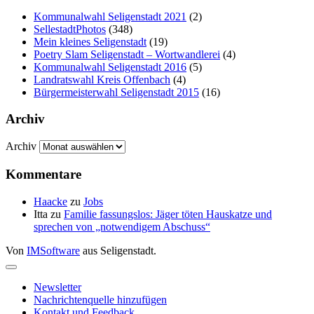
Kommunalwahl Seligenstadt 2021
(2)
SellestadtPhotos
(348)
Mein kleines Seligenstadt
(19)
Poetry Slam Seligenstadt – Wortwandlerei
(4)
Kommunalwahl Seligenstadt 2016
(5)
Landratswahl Kreis Offenbach
(4)
Bürgermeisterwahl Seligenstadt 2015
(16)
Archiv
Archiv
Kommentare
Haacke
zu
Jobs
Itta
zu
Familie fassungslos: Jäger töten Hauskatze und
sprechen von „notwendigem Abschuss“
Von
IMSoftware
aus Seligenstadt.
Newsletter
Nachrichtenquelle hinzufügen
Kontakt und Feedback