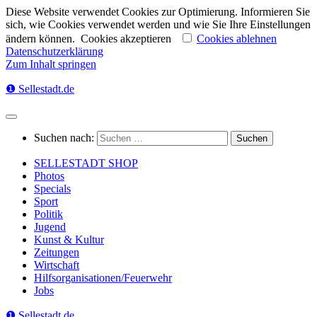
Diese Website verwendet Cookies zur Optimierung. Informieren Sie
sich, wie Cookies verwendet werden und wie Sie Ihre Einstellungen
ändern können.
Cookies akzeptieren
Cookies ablehnen
Datenschutzerklärung
Zum Inhalt springen
❶ Sellestadt.de
Suchen nach:
SELLESTADT SHOP
Photos
Specials
Sport
Politik
Jugend
Kunst & Kultur
Zeitungen
Wirtschaft
Hilfsorganisationen/Feuerwehr
Jobs
❶ Sellestadt.de