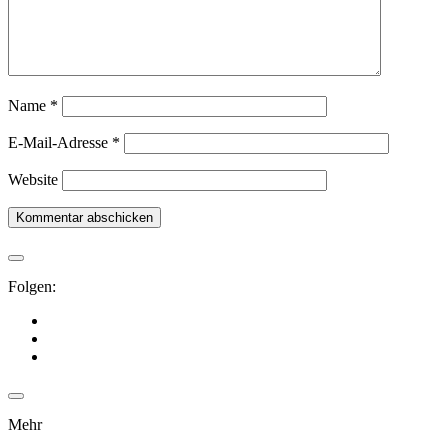
Name
*
E-Mail-Adresse
*
Website
Folgen:
Mehr