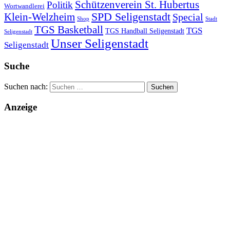
Schützenverein St. Hubertus
Politik
Wortwandlerei
SPD Seligenstadt
Klein-Welzheim
Special
Shop
Stadt
TGS Basketball
TGS
TGS Handball Seligenstadt
Seligenstadt
Unser Seligenstadt
Seligenstadt
Suche
Suchen nach:
Anzeige