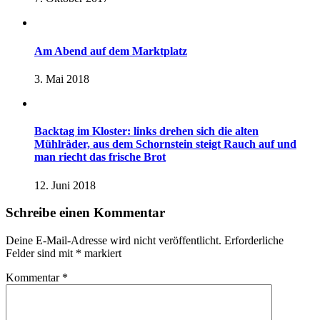
Am Abend auf dem Marktplatz
3. Mai 2018
Backtag im Kloster: links drehen sich die alten
Mühlräder, aus dem Schornstein steigt Rauch auf und
man riecht das frische Brot
12. Juni 2018
Schreibe einen Kommentar
Deine E-Mail-Adresse wird nicht veröffentlicht.
Erforderliche
Felder sind mit
*
markiert
Kommentar
*